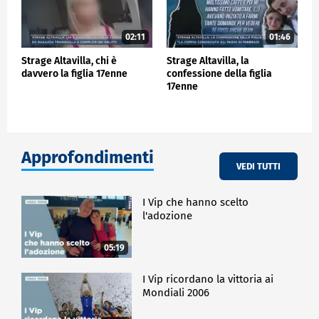
02:11
01:46
Strage Altavilla, chi è
Strage Altavilla, la
davvero la figlia 17enne
confessione della figlia
17enne
Approfondimenti
VEDI TUTTI
I Vip che hanno scelto
l'adozione
05:19
I Vip ricordano la vittoria ai
Mondiali 2006