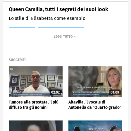
Queen Camilla, tutti i segreti dei suoi look
Lo stile di Elisabetta come esempio
MEDIASET
MATTINO CINQUE NEWS
SUGGERITI
02:02
01:09
Tumore alla prostata, il più
Altavilla, il vocale di
diffuso tra gli uomini
Antonella da "Quarto grado"