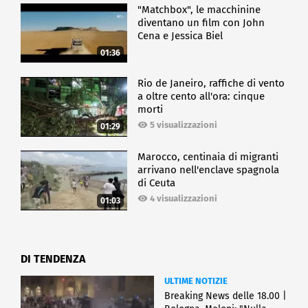
"Matchbox", le macchinine
diventano un film con John
Cena e Jessica Biel
01:36
Rio de Janeiro, raffiche di vento
a oltre cento all'ora: cinque
morti
5 visualizzazioni
01:29
Marocco, centinaia di migranti
arrivano nell'enclave spagnola
di Ceuta
4 visualizzazioni
01:03
DI TENDENZA
ULTIME NOTIZIE
Breaking News delle 18.00 |