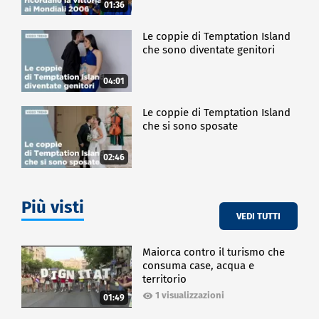
01:36
Le coppie di Temptation Island
che sono diventate genitori
04:01
Le coppie di Temptation Island
che si sono sposate
02:46
Più visti
VEDI TUTTI
Maiorca contro il turismo che
consuma case, acqua e
territorio
1 visualizzazioni
01:49