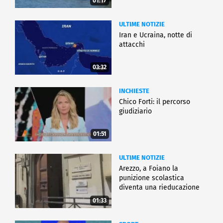
01:17
ULTIME NOTIZIE
Iran e Ucraina, notte di
attacchi
03:32
INCHIESTE
Chico Forti: il percorso
giudiziario
01:51
ULTIME NOTIZIE
Arezzo, a Foiano la
punizione scolastica
diventa una rieducazione
01:33