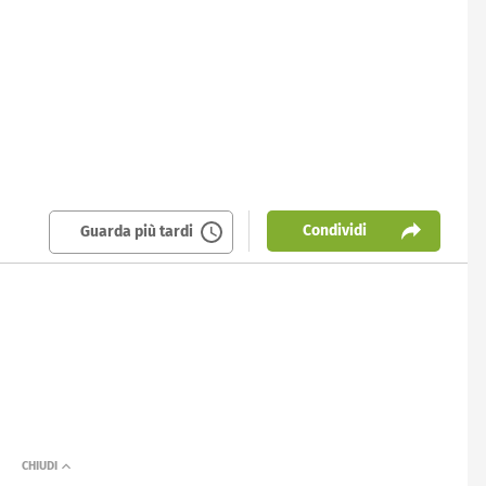
Condividi
Guarda più tardi