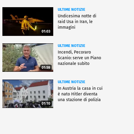
ULTIME NOTIZIE
Undicesima notte di
raid Usa in Iran, le
immagini
01:03
ULTIME NOTIZIE
Incendi, Pecoraro
Scanio: serve un Piano
nazionale subito
01:59
operativo
ULTIME NOTIZIE
In Austria la casa in cui
è nato Hitler diventa
una stazione di polizia
01:10