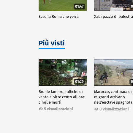
01:47
0
Ecco la Roma che verrà
Xabi pazzo di palestr
Più visti
01:29
0
Rio de Janeiro, raffiche di
Marocco, centinaia di
vento a oltre cento all'ora:
migranti arrivano
cinque morti
nell'enclave spagnola
Ceuta
5 visualizzazioni
8 visualizzazioni