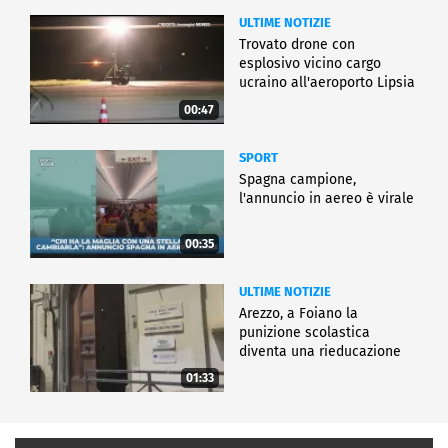
ULTIME NOTIZIE
Trovato drone con
esplosivo vicino cargo
ucraino all'aeroporto Lipsia
00:47
SPORT
Spagna campione,
l'annuncio in aereo è virale
00:35
ULTIME NOTIZIE
Arezzo, a Foiano la
punizione scolastica
diventa una rieducazione
01:33