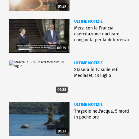
01:27
ULTIME NOTIZIE
Merz: con la Francia
esercitazione nucleare
congiunta per la deterrenza
00:39
ULTIME NOTIZIE
Stasera in Tv sulle reti
Mediaset, 18 luglio
01:38
ULTIME NOTIZIE
Tragedie nell'acqua, 5 morti
in poche ore
01:17