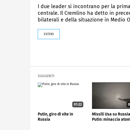
I due leader si incontrano per la prima
centrale. Il Cremlino ha detto in prec
bilaterali e della situazione in Medio O
ESTERI
SUGGERITI
01:22
0
Putin, giro di vite in
Missili Usa su Russia
Russia
Putin: minaccia ato