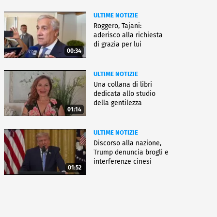
ULTIME NOTIZIE
Roggero, Tajani:
aderisco alla richiesta
di grazia per lui
00:34
ULTIME NOTIZIE
Una collana di libri
dedicata allo studio
della gentilezza
01:14
ULTIME NOTIZIE
Discorso alla nazione,
Trump denuncia brogli e
interferenze cinesi
01:52