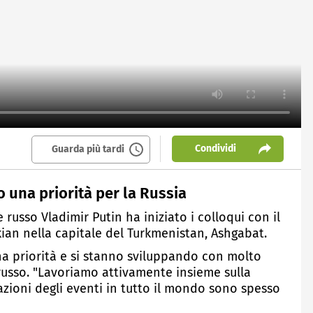
Condividi
Guarda più tardi
no una priorità per la Russia
 russo Vladimir Putin ha iniziato i colloqui con il
an nella capitale del Turkmenistan, Ashgabat.
una priorità e si stanno sviluppando con molto
 russo. "Lavoriamo attivamente insieme sulla
azioni degli eventi in tutto il mondo sono spesso