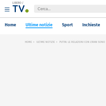
LIBERO
/
Home
Ultime notizie
Sport
Inchieste
HOME
ULTIME NOTIZIE
PUTIN: LE RELAZIONI CON L'IRAN SONO 