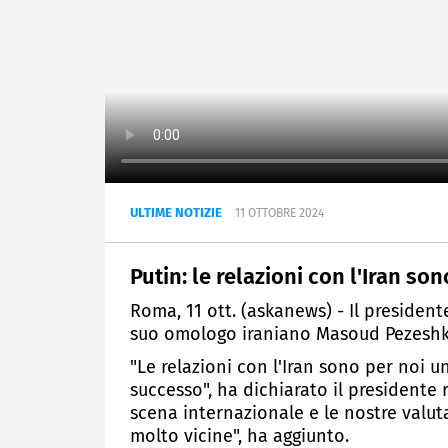
ULTIME NOTIZIE
11 OTTOBRE 2024
Putin: le relazioni con l'Iran so
Roma, 11 ott. (askanews) - Il presidente
suo omologo iraniano Masoud Pezeshki
"Le relazioni con l'Iran sono per noi 
successo", ha dichiarato il presidente
scena internazionale e le nostre valut
molto vicine", ha aggiunto.