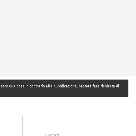
essero qualcosa in contrario alla pubblicazione, basterà fare richiesta di
Contatti