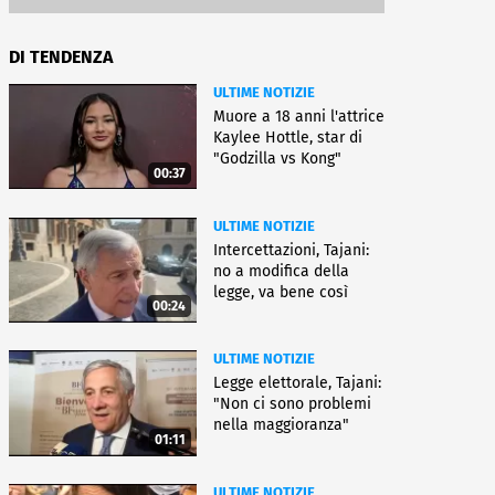
DI TENDENZA
ULTIME NOTIZIE
Muore a 18 anni l'attrice
Kaylee Hottle, star di
"Godzilla vs Kong"
00:37
ULTIME NOTIZIE
Intercettazioni, Tajani:
no a modifica della
legge, va bene così
00:24
ULTIME NOTIZIE
Legge elettorale, Tajani:
"Non ci sono problemi
nella maggioranza"
01:11
ULTIME NOTIZIE