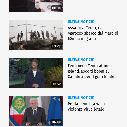
00:38
ULTIME NOTIZIE
Assalto a Ceuta, dal
Marocco sbarco dal mare di
60mila migranti
01:29
ULTIME NOTIZIE
Fenomeno Temptation
Island, ascolti boom su
Canale 5 per il gran finale
01:52
ULTIME NOTIZIE
Per la democrazia la
violenza virus letale
04:00