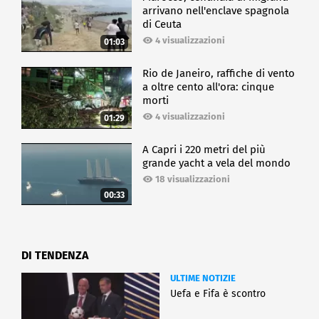
arrivano nell'enclave spagnola
di Ceuta
4 visualizzazioni
01:03
Rio de Janeiro, raffiche di vento
a oltre cento all'ora: cinque
morti
4 visualizzazioni
01:29
A Capri i 220 metri del più
grande yacht a vela del mondo
18 visualizzazioni
00:33
DI TENDENZA
ULTIME NOTIZIE
Uefa e Fifa è scontro