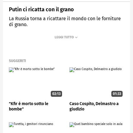
Putin ci ricatta con il grano
La Russia torna a ricattare il mondo con le forniture
di grano.
MEDIASET
STUDIOAPERTO
SUGGERITI
02:13
01:33
"Kfir è morto sotto le
Caso Cospito, Delmastro a
bombe"
giudizio