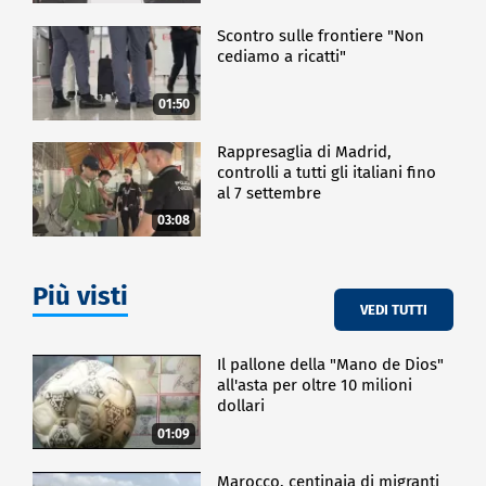
Scontro sulle frontiere "Non
cediamo a ricatti"
01:50
Rappresaglia di Madrid,
controlli a tutti gli italiani fino
al 7 settembre
03:08
Più visti
VEDI TUTTI
Il pallone della "Mano de Dios"
all'asta per oltre 10 milioni
dollari
01:09
Marocco, centinaia di migranti