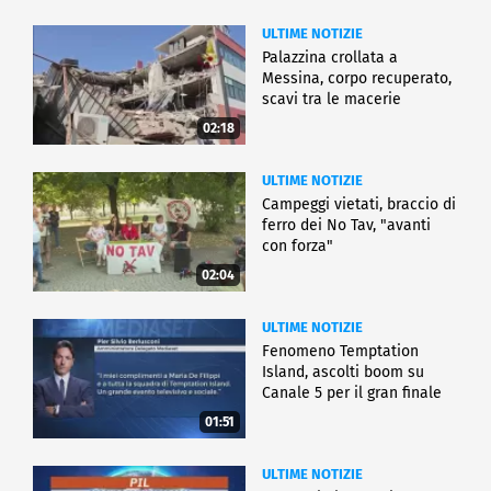
ULTIME NOTIZIE
Palazzina crollata a
Messina, corpo recuperato,
scavi tra le macerie
02:18
ULTIME NOTIZIE
Campeggi vietati, braccio di
ferro dei No Tav, "avanti
con forza"
02:04
ULTIME NOTIZIE
Fenomeno Temptation
Island, ascolti boom su
Canale 5 per il gran finale
01:51
ULTIME NOTIZIE