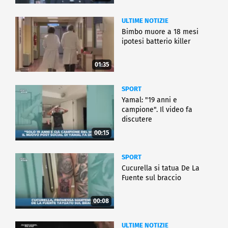
ULTIME NOTIZIE
Bimbo muore a 18 mesi
ipotesi batterio killer
01:35
SPORT
Yamal: "19 anni e
campione". Il video fa
discutere
00:15
SPORT
Cucurella si tatua De La
Fuente sul braccio
00:08
ULTIME NOTIZIE