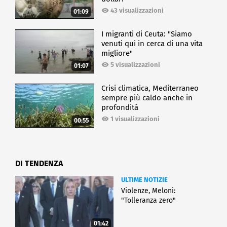
43 visualizzazioni
01:09
I migranti di Ceuta: "Siamo
venuti qui in cerca di una vita
migliore"
5 visualizzazioni
01:07
Crisi climatica, Mediterraneo
sempre più caldo anche in
profondità
1 visualizzazioni
00:55
DI TENDENZA
ULTIME NOTIZIE
Violenze, Meloni:
"Tolleranza zero"
01:42