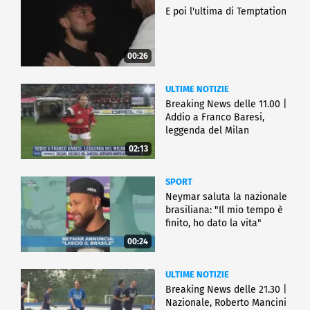
E poi l'ultima di Temptation
00:26
ULTIME NOTIZIE
Breaking News delle 11.00 |
Addio a Franco Baresi,
leggenda del Milan
02:13
SPORT
Neymar saluta la nazionale
brasiliana: "Il mio tempo è
finito, ho dato la vita"
00:24
ULTIME NOTIZIE
Breaking News delle 21.30 |
Nazionale, Roberto Mancini