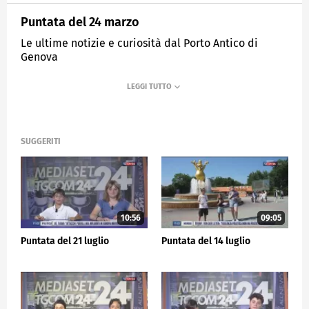
Puntata del 24 marzo
Le ultime notizie e curiosità dal Porto Antico di
Genova
MEDIASET
IL TG DEI RAGAZZI
SUGGERITI
10:56
09:05
Puntata del 21 luglio
Puntata del 14 luglio