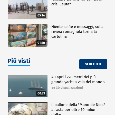
crisi Ceuta"
05:14
Niente selfie e messaggi, sulla
riviera romagnola torna la
cartolina
01:30
Più visti
VEDI TUTTI
A Capri i 220 metri del più
grande yacht a vela del mondo
30 visualizzazioni
00:33
Il pallone della "Mano de Dios"
all'asta per oltre 10 milioni
dollari