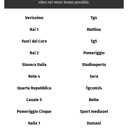
video nel minor tempo possibile.
Verissimo
Tg4
Rai 1
Mattina
Fuori dal Coro
Tg5
Rai 2
Pomeriggio
Stasera Italia
Studioaperto
Rete 4
Sera
Quarta Repubblica
Tgcom24
Canale 5
Notte
Pomeriggio Cinque
Sport mediaset
Italia 1
Domani