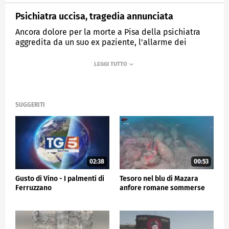
Psichiatra uccisa, tragedia annunciata
Ancora dolore per la morte a Pisa della psichiatra
aggredita da un suo ex paziente, l'allarme dei
medici: Garantire la sicurezza
MEDIASET
TG5
SUGGERITI
02:38
00:53
Gusto di Vino - I palmenti di
Tesoro nel blu di Mazara
Ferruzzano
anfore romane sommerse