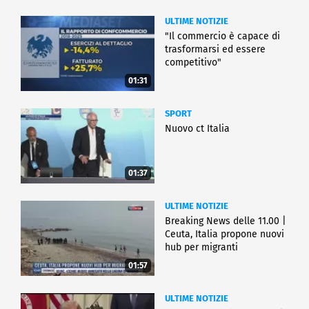
ULTIME NOTIZIE
"Il commercio è capace di
trasformarsi ed essere
competitivo"
01:31
SPORT
Nuovo ct Italia
01:37
ULTIME NOTIZIE
Breaking News delle 11.00 |
Ceuta, Italia propone nuovi
hub per migranti
01:57
ULTIME NOTIZIE