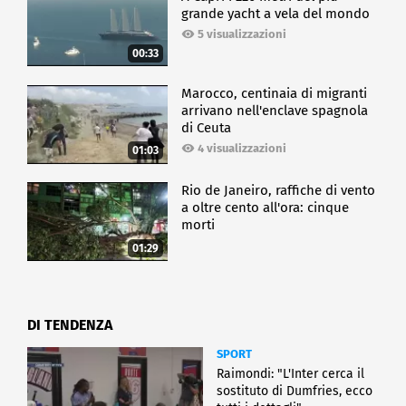
grande yacht a vela del mondo
5 visualizzazioni
00:33
Marocco, centinaia di migranti
arrivano nell'enclave spagnola
di Ceuta
4 visualizzazioni
01:03
Rio de Janeiro, raffiche di vento
a oltre cento all'ora: cinque
morti
01:29
DI TENDENZA
SPORT
Raimondi: "L'Inter cerca il
sostituto di Dumfries, ecco