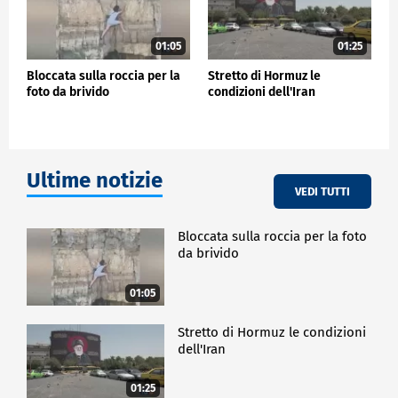
01:05
01:25
Bloccata sulla roccia per la
Stretto di Hormuz le
foto da brivido
condizioni dell'Iran
Ultime notizie
VEDI TUTTI
Bloccata sulla roccia per la foto
da brivido
01:05
Stretto di Hormuz le condizioni
dell'Iran
01:25