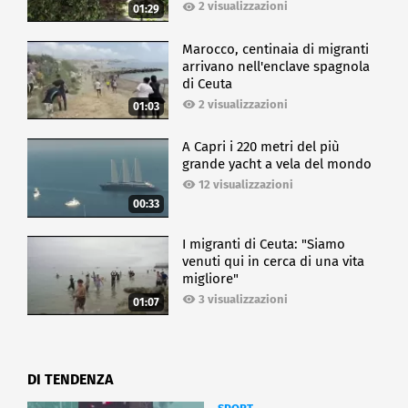
2 visualizzazioni
01:29
Marocco, centinaia di migranti
arrivano nell'enclave spagnola
di Ceuta
2 visualizzazioni
01:03
A Capri i 220 metri del più
grande yacht a vela del mondo
12 visualizzazioni
00:33
I migranti di Ceuta: "Siamo
venuti qui in cerca di una vita
migliore"
3 visualizzazioni
01:07
DI TENDENZA