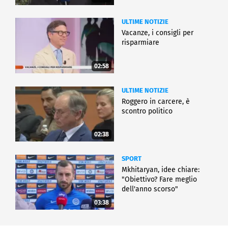
ULTIME NOTIZIE
Vacanze, i consigli per
risparmiare
02:58
ULTIME NOTIZIE
Roggero in carcere, è
scontro politico
02:38
SPORT
Mkhitaryan, idee chiare:
"Obiettivo? Fare meglio
dell'anno scorso"
03:38