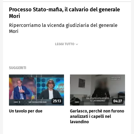
Processo Stato-mafia, il calvario del generale
Mori
Ripercorriamo la vicenda giudiziaria del generale
Mori
MEDIASET
QUARTA REPUBBLICA
SUGGERITI
25:13
04:27
Un tavolo per due
Garlasco, perchè non furono
analizzati i capelli nel
lavandino