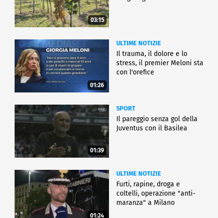
03:15
ULTIME NOTIZIE
Il trauma, il dolore e lo
stress, il premier Meloni sta
con l'orefice
01:26
SPORT
Il pareggio senza gol della
Juventus con il Basilea
01:39
ULTIME NOTIZIE
Furti, rapine, droga e
coltelli, operazione "anti-
maranza" a Milano
01:24