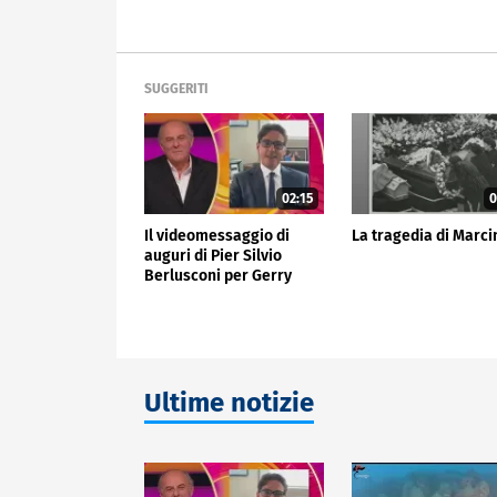
SUGGERITI
02:15
0
Il videomessaggio di
La tragedia di Marci
auguri di Pier Silvio
Berlusconi per Gerry
Scotti
Ultime notizie