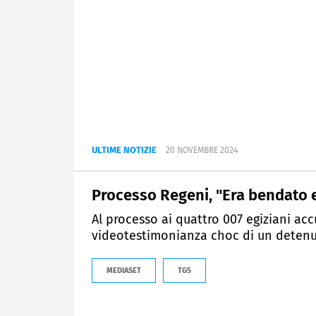
ULTIME NOTIZIE
20 NOVEMBRE 2024
Processo Regeni, "Era bendato e 
Al processo ai quattro 007 egiziani acc
videotestimonianza choc di un detenu
MEDIASET
TG5