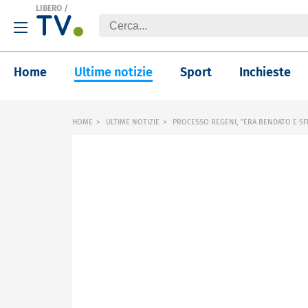
LIBERO
/
Home
Ultime notizie
Sport
Inchieste
HOME
ULTIME NOTIZIE
PROCESSO REGENI, "ERA BENDATO E SF