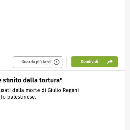
Condividi
Guarda più tardi
sfinito dalla tortura"
usati della morte di Giulio Regeni
to palestinese.