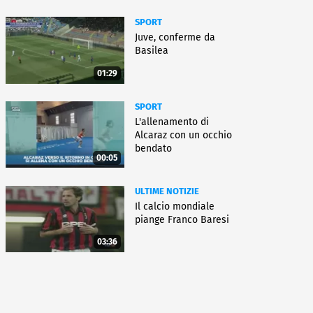
SPORT
Juve, conferme da
Basilea
01:29
SPORT
L'allenamento di
Alcaraz con un occhio
bendato
00:05
ULTIME NOTIZIE
Il calcio mondiale
piange Franco Baresi
03:36