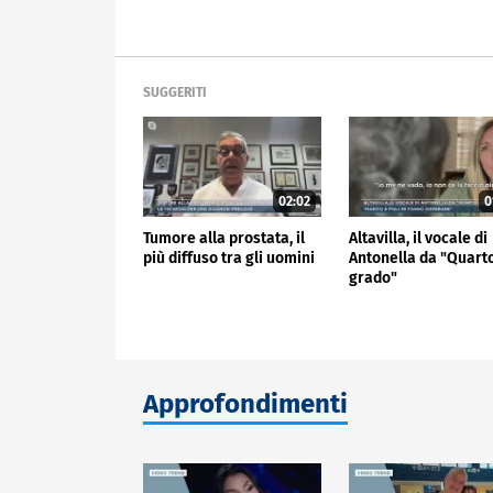
SUGGERITI
02:02
0
Tumore alla prostata, il
Altavilla, il vocale di
più diffuso tra gli uomini
Antonella da "Quart
grado"
Approfondimenti