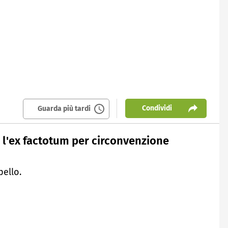
Condividi
Guarda più tardi
 l'ex factotum per circonvenzione
pello.