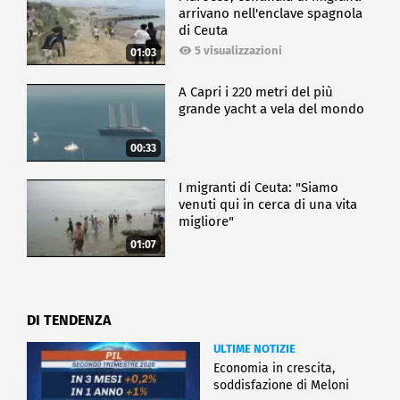
arrivano nell'enclave spagnola
di Ceuta
5 visualizzazioni
01:03
A Capri i 220 metri del più
grande yacht a vela del mondo
00:33
I migranti di Ceuta: "Siamo
venuti qui in cerca di una vita
migliore"
01:07
DI TENDENZA
ULTIME NOTIZIE
Economia in crescita,
soddisfazione di Meloni