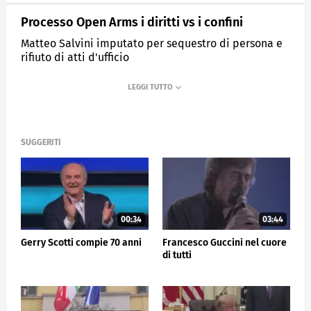
Processo Open Arms i diritti vs i confini
Matteo Salvini imputato per sequestro di persona e
rifiuto di atti d'ufficio
MEDIASET
TG5
SUGGERITI
00:34
03:44
Gerry Scotti compie 70 anni
Francesco Guccini nel cuore
di tutti