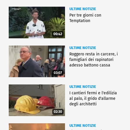
ULTIME NOTIZIE
Per tre giorni con
Temptation
00:42
ULTIME NOTIZIE
Roggero resta in carcere, i
famigliari dei rapinatori
adesso battono cassa
03:07
ULTIME NOTIZIE
I cantieri fermi e l'edilizia
al palo, il grido d'allarme
degli architetti
02:30
ULTIME NOTIZIE