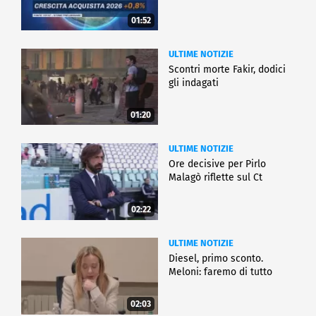
01:52
ULTIME NOTIZIE
Scontri morte Fakir, dodici
gli indagati
01:20
ULTIME NOTIZIE
Ore decisive per Pirlo
Malagò riflette sul Ct
02:22
ULTIME NOTIZIE
Diesel, primo sconto.
Meloni: faremo di tutto
02:03