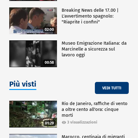
Breaking News delle 17.00 |
L'avvertimento spagnolo:
"Riaprite i confini"
02:00
Museo Emigrazione Italiana: da
Marcinelle a sicurezza sul
lavoro oggi
00:58
Più visti
VEDI TUTTI
Rio de Janeiro, raffiche di vento
a oltre cento all'ora: cinque
morti
3 visualizzazioni
01:29
Marocco, centinaia di migranti