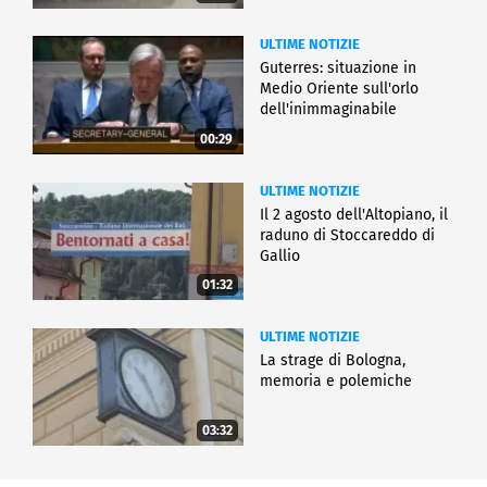
ULTIME NOTIZIE
Guterres: situazione in
Medio Oriente sull'orlo
dell'inimmaginabile
00:29
ULTIME NOTIZIE
Il 2 agosto dell'Altopiano, il
raduno di Stoccareddo di
Gallio
01:32
ULTIME NOTIZIE
La strage di Bologna,
memoria e polemiche
03:32