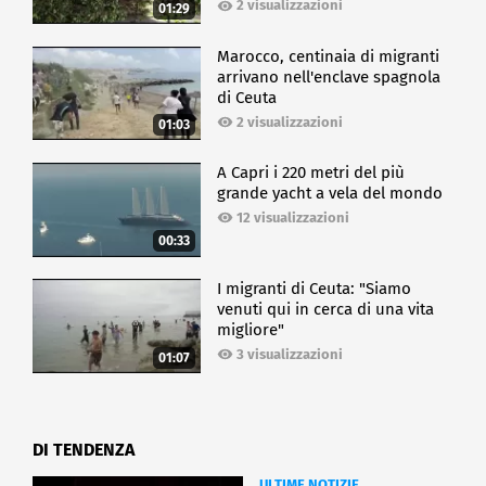
2 visualizzazioni
01:29
Marocco, centinaia di migranti
arrivano nell'enclave spagnola
di Ceuta
2 visualizzazioni
01:03
A Capri i 220 metri del più
grande yacht a vela del mondo
12 visualizzazioni
00:33
I migranti di Ceuta: "Siamo
venuti qui in cerca di una vita
migliore"
3 visualizzazioni
01:07
DI TENDENZA
ULTIME NOTIZIE