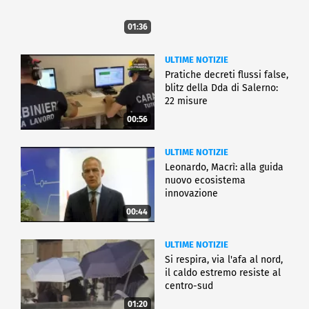
01:36
ULTIME NOTIZIE
Pratiche decreti flussi false,
blitz della Dda di Salerno:
22 misure
00:56
ULTIME NOTIZIE
Leonardo, Macrì: alla guida
nuovo ecosistema
innovazione
00:44
ULTIME NOTIZIE
Si respira, via l'afa al nord,
il caldo estremo resiste al
centro-sud
01:20