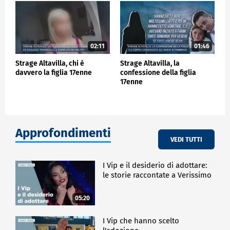
02:11
01:46
Strage Altavilla, chi è
Strage Altavilla, la
davvero la figlia 17enne
confessione della figlia
17enne
Approfondimenti
VEDI TUTTI
I Vip e il desiderio di adottare:
le storie raccontate a Verissimo
05:20
I Vip che hanno scelto