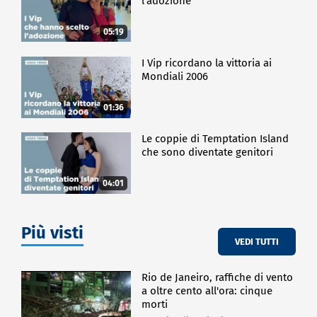
l'adozione
05:19
I Vip ricordano la vittoria ai
Mondiali 2006
01:36
Le coppie di Temptation Island
che sono diventate genitori
04:01
Più visti
VEDI TUTTI
Rio de Janeiro, raffiche di vento
a oltre cento all'ora: cinque
morti