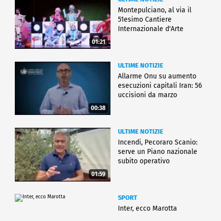
Montepulciano, al via il
51esimo Cantiere
Internazionale d'Arte
01:21
ULTIME NOTIZIE
Allarme Onu su aumento
esecuzioni capitali Iran: 56
uccisioni da marzo
00:38
ULTIME NOTIZIE
Incendi, Pecoraro Scanio:
serve un Piano nazionale
subito operativo
01:59
SPORT
Inter, ecco Marotta