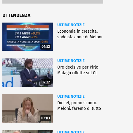
DI TENDENZA
ULTIME NOTIZIE
Economia in crescita,
soddisfazione di Meloni
01:52
ULTIME NOTIZIE
Ore decisive per Pirlo
Malagò riflette sul Ct
02:22
ULTIME NOTIZIE
Diesel, primo sconto.
Meloni: faremo di tutto
02:03
ULTIME NOTIZIE