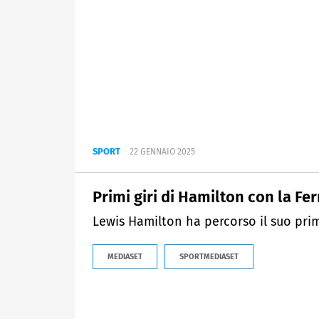
SPORT
22 GENNAIO 2025
Primi giri di Hamilton con la Fer
Lewis Hamilton ha percorso il suo primo
MEDIASET
SPORTMEDIASET