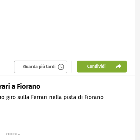
Condividi
Guarda più tardi
rari a Fiorano
 giro sulla Ferrari nella pista di Fiorano