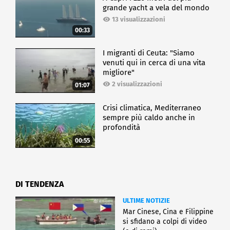
grande yacht a vela del mondo
13 visualizzazioni
00:33
I migranti di Ceuta: "Siamo
venuti qui in cerca di una vita
migliore"
2 visualizzazioni
01:07
Crisi climatica, Mediterraneo
sempre più caldo anche in
profondità
00:55
DI TENDENZA
ULTIME NOTIZIE
Mar Cinese, Cina e Filippine
si sfidano a colpi di video