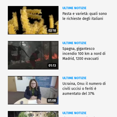
ULTIME NOTIZIE
Pasta e varietà: quali sono
le richieste degli italiani
02:18
ULTIME NOTIZIE
Spagna, gigantesco
incendio 100 km a nord di
Madrid, 1200 evacuati
01:13
ULTIME NOTIZIE
Ucraina, Onu: il numero di
civili uccisi o feriti è
aumentato del 37%
01:08
ULTIME NOTIZIE