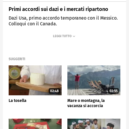
Primi accordi sui dazi e i mercati ripartono
Dazi Usa, primo accordo temporaneo con il Messico.
Colloqui con il Canada.
MEDIASET
TG5
SUGGERITI
02:48
02:55
La tosella
Mare o montagna, la
vacanza si accorcia