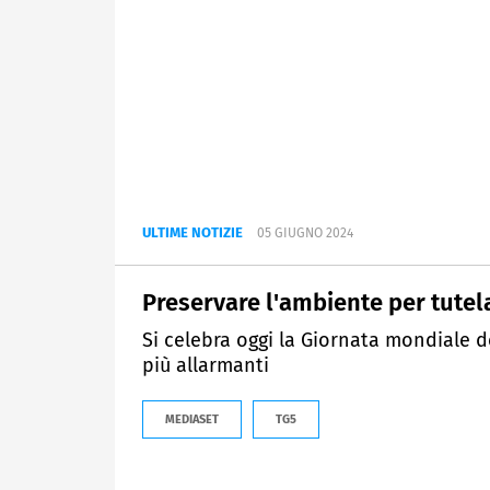
ULTIME NOTIZIE
05 GIUGNO 2024
Preservare l'ambiente per tutela
Si celebra oggi la Giornata mondiale 
più allarmanti
MEDIASET
TG5