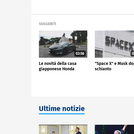
SUGGERITI
02:56
0
Le novità della casa
"Space X" e Musk do
giapponese Honda
schianto
Ultime notizie