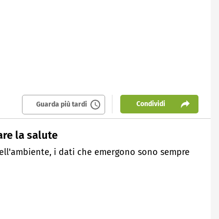
Condividi
Guarda più tardi
re la salute
dell'ambiente, i dati che emergono sono sempre