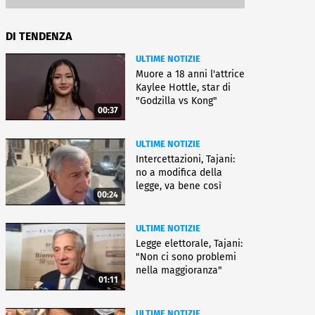
DI TENDENZA
ULTIME NOTIZIE
Muore a 18 anni l'attrice
Kaylee Hottle, star di
"Godzilla vs Kong"
00:37
ULTIME NOTIZIE
Intercettazioni, Tajani:
no a modifica della
legge, va bene così
00:24
ULTIME NOTIZIE
Legge elettorale, Tajani:
"Non ci sono problemi
nella maggioranza"
01:11
ULTIME NOTIZIE