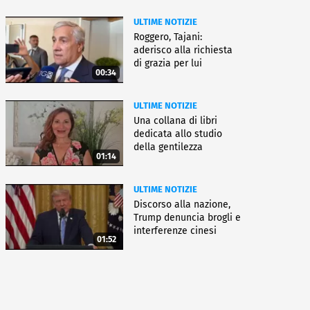
ULTIME NOTIZIE
Roggero, Tajani:
aderisco alla richiesta
di grazia per lui
00:34
ULTIME NOTIZIE
Una collana di libri
dedicata allo studio
della gentilezza
01:14
ULTIME NOTIZIE
Discorso alla nazione,
Trump denuncia brogli e
interferenze cinesi
01:52