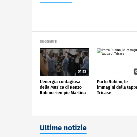
SUGGERITI
01:12
0
L'energia contagiosa
Porto Rubino, le
della Musica di Renzo
immagini della tappa
Rubino riempie Martina
Tricase
Franca
Ultime notizie