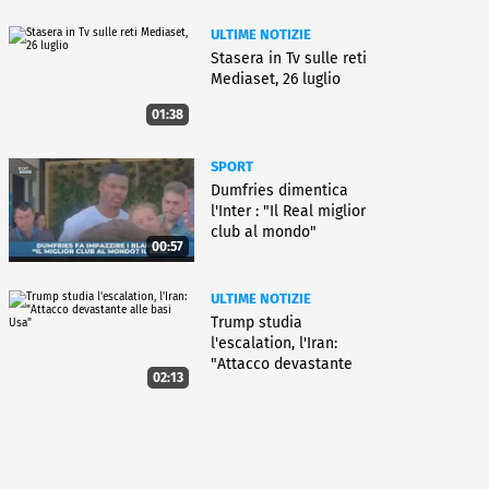
ULTIME NOTIZIE
Stasera in Tv sulle reti
Mediaset, 26 luglio
01:38
SPORT
Dumfries dimentica
l'Inter : "Il Real miglior
club al mondo"
00:57
ULTIME NOTIZIE
Trump studia
l'escalation, l'Iran:
"Attacco devastante
02:13
alle basi Usa"