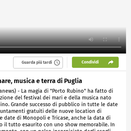
Condividi
Guarda più tardi
are, musica e terra di Puglia
anews) - La magia di "Porto Rubino" ha fatto di
zione del festival dei mari e della musica nato
no. Grande successo di pubblico in tutte le date
ppuntamenti gratuiti delle nuove location di
le date di Monopoli e Tricase, anche la data di
 il tutto esaurito con uno show memorabile. In