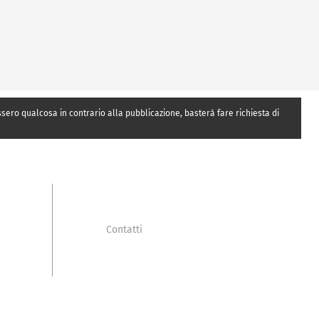
essero qualcosa in contrario alla pubblicazione, basterà fare richiesta di
Contatti