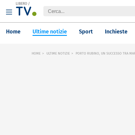
LIBERO
/
Home
Ultime notizie
Sport
Inchieste
HOME
ULTIME NOTIZIE
PORTO RUBINO, UN SUCCESSO TRA MARE