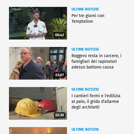
ULTIME NOTIZIE
Per tre giorni con
Temptation
00:42
ULTIME NOTIZIE
Roggero resta in carcere, i
famigliari dei rapinatori
adesso battono cassa
03:07
ULTIME NOTIZIE
I cantieri fermi e l'edilizia
al palo, il grido d'allarme
degli architetti
02:30
ULTIME NOTIZIE