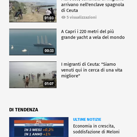
arrivano nell'enclave spagnola
di Ceuta
5 visualizzazioni
01:03
A Capri i 220 metri del più
grande yacht a vela del mondo
00:33
I migranti di Ceuta: "Siamo
venuti qui in cerca di una vita
migliore"
01:07
DI TENDENZA
ULTIME NOTIZIE
Economia in crescita,
soddisfazione di Meloni