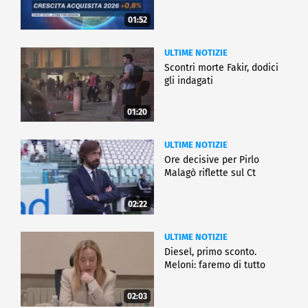
01:52
ULTIME NOTIZIE
Scontri morte Fakir, dodici
gli indagati
01:20
ULTIME NOTIZIE
Ore decisive per Pirlo
Malagò riflette sul Ct
02:22
ULTIME NOTIZIE
Diesel, primo sconto.
Meloni: faremo di tutto
02:03