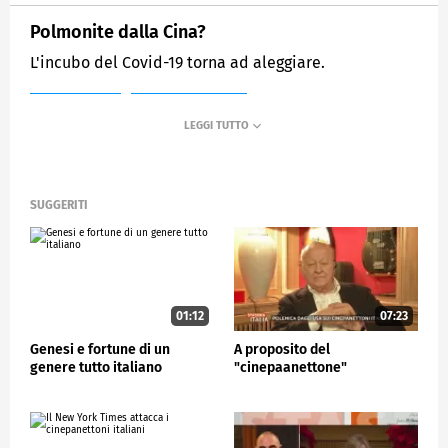
Polmonite dalla Cina?
L'incubo del Covid-19 torna ad aleggiare.
MEDIASET
STASERA ITALIA
SUGGERITI
01:12
07:23
Genesi e fortune di un
A proposito del
genere tutto italiano
"cinepaanettone"