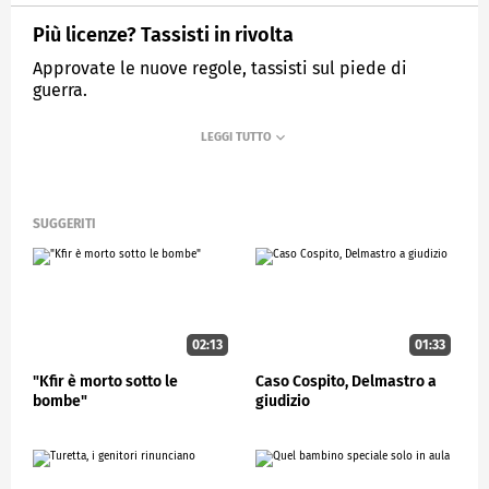
Più licenze? Tassisti in rivolta
Approvate le nuove regole, tassisti sul piede di
guerra.
MEDIASET
STUDIOAPERTO
SUGGERITI
02:13
01:33
"Kfir è morto sotto le
Caso Cospito, Delmastro a
bombe"
giudizio