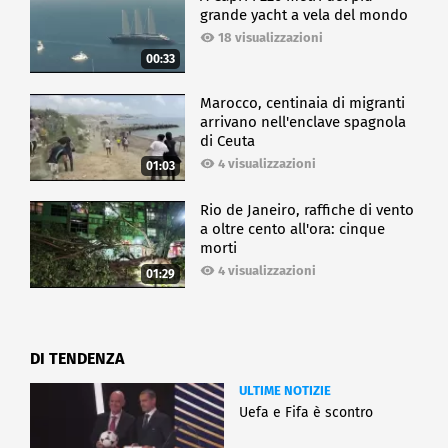
grande yacht a vela del mondo
18 visualizzazioni
00:33
Marocco, centinaia di migranti
arrivano nell'enclave spagnola
di Ceuta
4 visualizzazioni
01:03
Rio de Janeiro, raffiche di vento
a oltre cento all'ora: cinque
morti
4 visualizzazioni
01:29
DI TENDENZA
ULTIME NOTIZIE
Uefa e Fifa è scontro