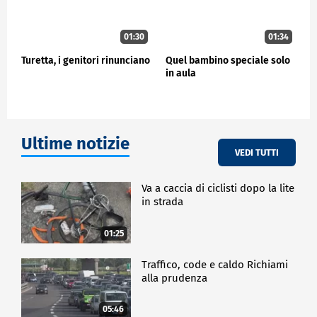
01:30
01:34
Turetta, i genitori rinunciano
Quel bambino speciale solo
in aula
Ultime notizie
VEDI TUTTI
Va a caccia di ciclisti dopo la lite
in strada
01:25
Traffico, code e caldo Richiami
alla prudenza
05:46