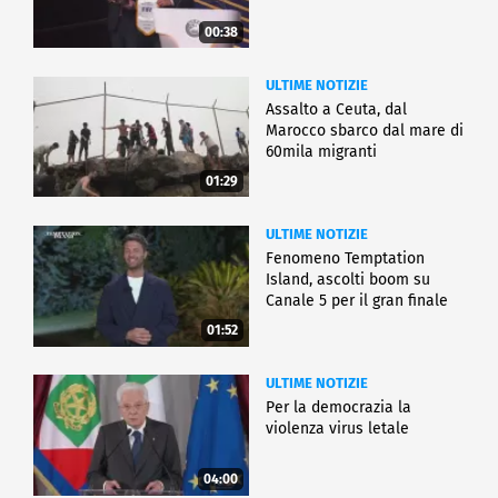
00:38
ULTIME NOTIZIE
Assalto a Ceuta, dal
Marocco sbarco dal mare di
60mila migranti
01:29
ULTIME NOTIZIE
Fenomeno Temptation
Island, ascolti boom su
Canale 5 per il gran finale
01:52
ULTIME NOTIZIE
Per la democrazia la
violenza virus letale
04:00