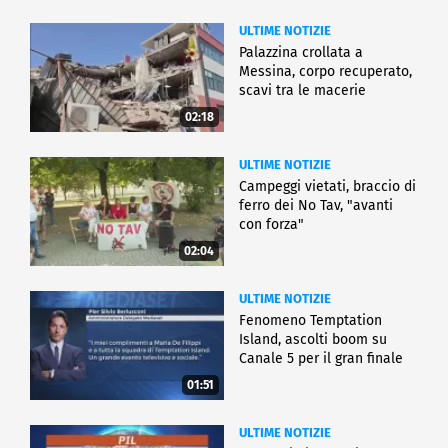
ULTIME NOTIZIE
Palazzina crollata a
Messina, corpo recuperato,
scavi tra le macerie
02:18
ULTIME NOTIZIE
Campeggi vietati, braccio di
ferro dei No Tav, "avanti
con forza"
02:04
ULTIME NOTIZIE
Fenomeno Temptation
Island, ascolti boom su
Canale 5 per il gran finale
01:51
ULTIME NOTIZIE