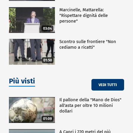
Marcinelle, Mattarella:
"Rispettare dignità delle
persone"
03:04
Scontro sulle frontiere "Non
cediamo a ricatti"
01:50
Più visti
VEDI TUTTI
Il pallone della "Mano de Dios"
all'asta per oltre 10 milioni
dollari
01:09
A Capri i 220 metri del più