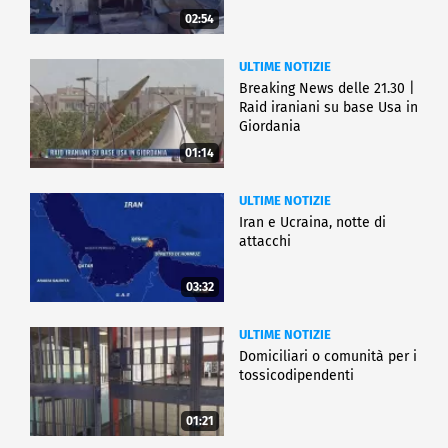
02:54
ULTIME NOTIZIE
Breaking News delle 21.30 |
Raid iraniani su base Usa in
Giordania
01:14
ULTIME NOTIZIE
Iran e Ucraina, notte di
attacchi
03:32
ULTIME NOTIZIE
Domiciliari o comunità per i
tossicodipendenti
01:21