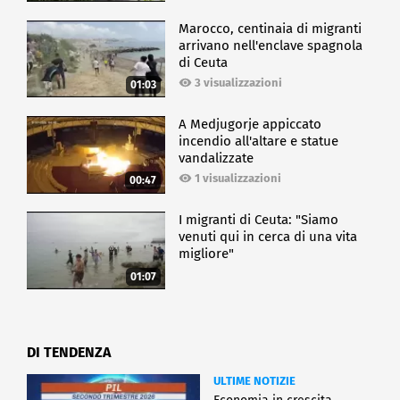
Marocco, centinaia di migranti
arrivano nell'enclave spagnola
di Ceuta
3 visualizzazioni
01:03
A Medjugorje appiccato
incendio all'altare e statue
vandalizzate
1 visualizzazioni
00:47
I migranti di Ceuta: "Siamo
venuti qui in cerca di una vita
migliore"
01:07
DI TENDENZA
ULTIME NOTIZIE