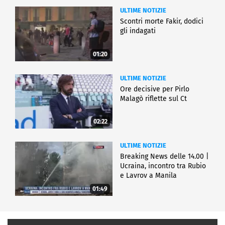
ULTIME NOTIZIE
Scontri morte Fakir, dodici
gli indagati
01:20
ULTIME NOTIZIE
Ore decisive per Pirlo
Malagò riflette sul Ct
02:22
ULTIME NOTIZIE
Breaking News delle 14.00 |
Ucraina, incontro tra Rubio
e Lavrov a Manila
01:49