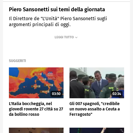
Piero Sansonetti sui temi della giornata
Il Direttore de "L'Unità" Piero Sansonetti sugli
argomenti principali di oggi.
MEDIASET
TG4
SUGGERITI
03:50
02:34
L'Italia boccheggia, nel
Gli 007 spagnoli, "credibile
giovedì rovente 27 città su 27
un nuovo assalto a Ceuta a
da bollino rosso
Ferragosto"