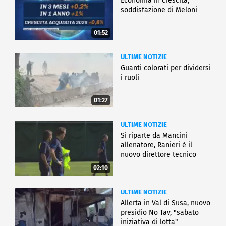
Economia in crescita,
soddisfazione di Meloni
01:52
ULTIME NOTIZIE
Guanti colorati per dividersi
i ruoli
01:27
ULTIME NOTIZIE
Si riparte da Mancini
allenatore, Ranieri è il
nuovo direttore tecnico
02:10
ULTIME NOTIZIE
Allerta in Val di Susa, nuovo
presidio No Tav, "sabato
iniziativa di lotta"