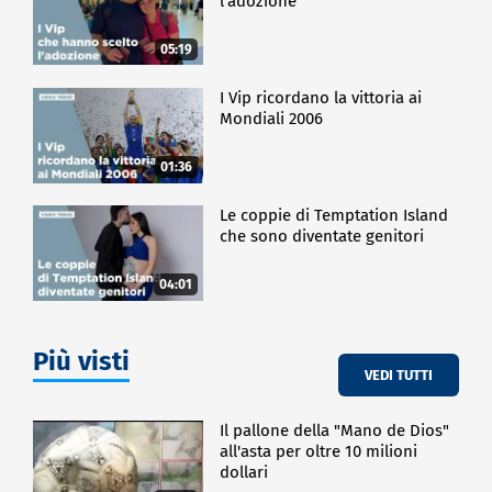
l'adozione
05:19
I Vip ricordano la vittoria ai
Mondiali 2006
01:36
Le coppie di Temptation Island
che sono diventate genitori
04:01
Più visti
VEDI TUTTI
Il pallone della "Mano de Dios"
all'asta per oltre 10 milioni
dollari