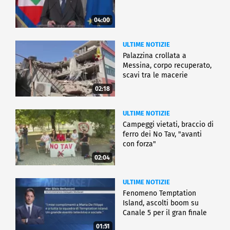
04:00
ULTIME NOTIZIE
Palazzina crollata a
Messina, corpo recuperato,
scavi tra le macerie
02:18
ULTIME NOTIZIE
Campeggi vietati, braccio di
ferro dei No Tav, "avanti
con forza"
02:04
ULTIME NOTIZIE
Fenomeno Temptation
Island, ascolti boom su
Canale 5 per il gran finale
01:51