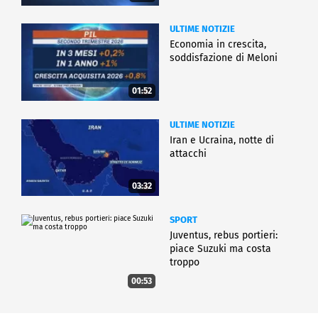
ULTIME NOTIZIE
Economia in crescita,
soddisfazione di Meloni
01:52
ULTIME NOTIZIE
Iran e Ucraina, notte di
attacchi
03:32
SPORT
Juventus, rebus portieri:
piace Suzuki ma costa
troppo
00:53