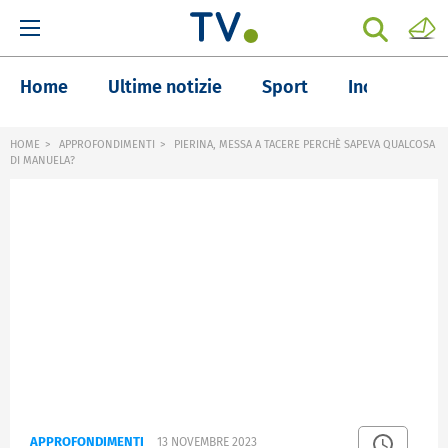
Home
Ultime notizie
Sport
Inchieste
HOME
APPROFONDIMENTI
PIERINA, MESSA A TACERE PERCHÈ SAPEVA QUALCOSA
DI MANUELA?
APPROFONDIMENTI
13 NOVEMBRE 2023