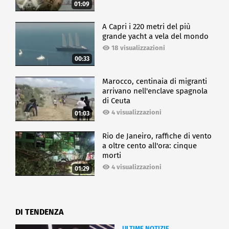
01:09
A Capri i 220 metri del più
grande yacht a vela del mondo
18 visualizzazioni
00:33
Marocco, centinaia di migranti
arrivano nell'enclave spagnola
di Ceuta
4 visualizzazioni
01:03
Rio de Janeiro, raffiche di vento
a oltre cento all'ora: cinque
morti
4 visualizzazioni
01:29
DI TENDENZA
ULTIME NOTIZIE