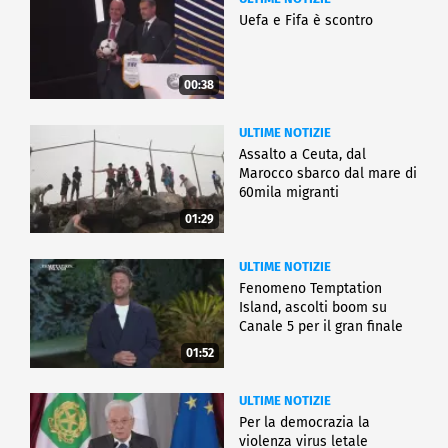
Uefa e Fifa è scontro
00:38
ULTIME NOTIZIE
Assalto a Ceuta, dal
Marocco sbarco dal mare di
60mila migranti
01:29
ULTIME NOTIZIE
Fenomeno Temptation
Island, ascolti boom su
Canale 5 per il gran finale
01:52
ULTIME NOTIZIE
Per la democrazia la
violenza virus letale