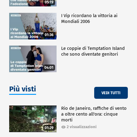
05:19
I Vip ricordano la vittoria ai
Mondiali 2006
01:36
Le coppie di Temptation Island
che sono diventate genitori
04:01
Più visti
VEDI TUTTI
Rio de Janeiro, raffiche di vento
a oltre cento all'ora: cinque
morti
2 visualizzazioni
01:29