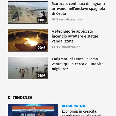
Marocco, centinaia di migranti
arrivano nell'enclave spagnola
di Ceuta
3 visualizzazioni
01:03
A Medjugorje appiccato
incendio all'altare e statue
vandalizzate
1 visualizzazioni
00:47
I migranti di Ceuta: "Siamo
venuti qui in cerca di una vita
migliore"
01:07
DI TENDENZA
ULTIME NOTIZIE
Economia in crescita,