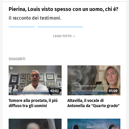
Pierina, Louis visto spesso con un uomo, chi è?
Il racconto dei testimoni.
MEDIASET
MATTINO CINQUE NEWS
SUGGERITI
02:02
01:09
Tumore alla prostata, il più
Altavilla, il vocale di
diffuso tra gli uomini
Antonella da "Quarto grado"