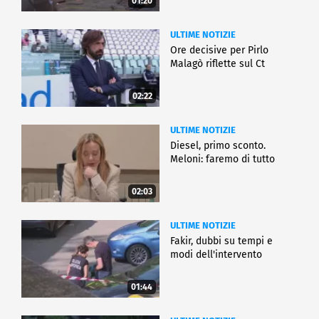
01:20
ULTIME NOTIZIE
Ore decisive per Pirlo
Malagò riflette sul Ct
02:22
ULTIME NOTIZIE
Diesel, primo sconto.
Meloni: faremo di tutto
02:03
ULTIME NOTIZIE
Fakir, dubbi su tempi e
modi dell'intervento
01:44