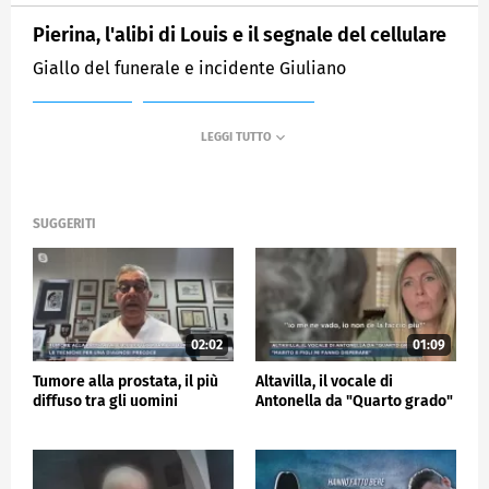
Pierina, l'alibi di Louis e il segnale del cellulare
Giallo del funerale e incidente Giuliano
MEDIASET
MATTINO CINQUE NEWS
SUGGERITI
02:02
01:09
Tumore alla prostata, il più
Altavilla, il vocale di
diffuso tra gli uomini
Antonella da "Quarto grado"