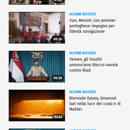
01:41
ULTIME NOTIZIE
Iran, Meloni: con premier
portoghese impegno per
libertà navigazione
00:26
ULTIME NOTIZIE
Yemen, gli Houthi
annunciano blocco navale
contro Riad
00:28
ULTIME NOTIZIE
Biennale Danza, Emanuel
Gat nella luce dei corpi e di
Mahler
03:23