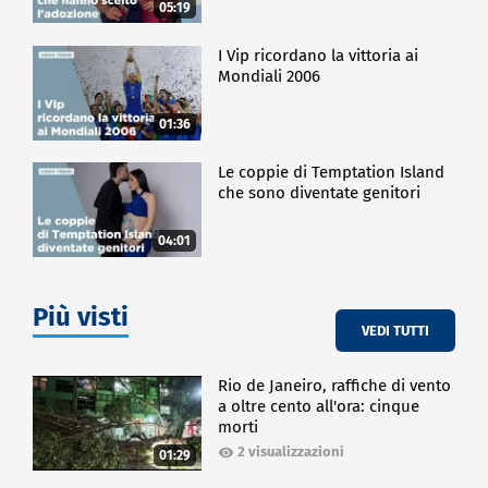
05:19
I Vip ricordano la vittoria ai
Mondiali 2006
01:36
Le coppie di Temptation Island
che sono diventate genitori
04:01
Più visti
VEDI TUTTI
Rio de Janeiro, raffiche di vento
a oltre cento all'ora: cinque
morti
2 visualizzazioni
01:29