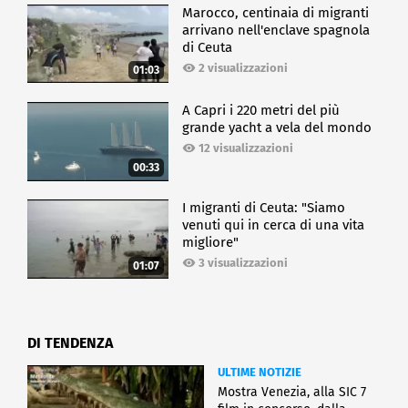
Marocco, centinaia di migranti
arrivano nell'enclave spagnola
di Ceuta
2 visualizzazioni
01:03
A Capri i 220 metri del più
grande yacht a vela del mondo
12 visualizzazioni
00:33
I migranti di Ceuta: "Siamo
venuti qui in cerca di una vita
migliore"
3 visualizzazioni
01:07
DI TENDENZA
ULTIME NOTIZIE
Mostra Venezia, alla SIC 7