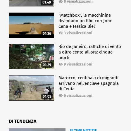
8 visualizzazioni
01:49
"Matchbox", le macchinine
diventano un film con John
Cena e Jessica Biel
3 visualizzazioni
01:36
Rio de Janeiro, raffiche di vento
a oltre cento all'ora: cinque
morti
9 visualizzazioni
01:29
Marocco, centinaia di migranti
arrivano nell'enclave spagnola
di Ceuta
6 visualizzazioni
01:03
DI TENDENZA
ULTIME NOTIZIE