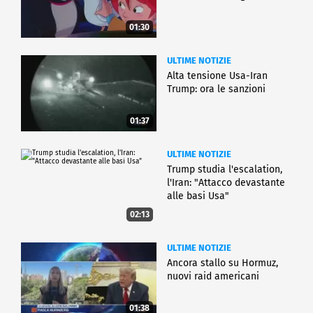
01:30
ULTIME NOTIZIE
Alta tensione Usa-Iran
Trump: ora le sanzioni
01:37
ULTIME NOTIZIE
Trump studia l'escalation,
l'Iran: "Attacco devastante
alle basi Usa"
02:13
ULTIME NOTIZIE
Ancora stallo su Hormuz,
nuovi raid americani
01:38