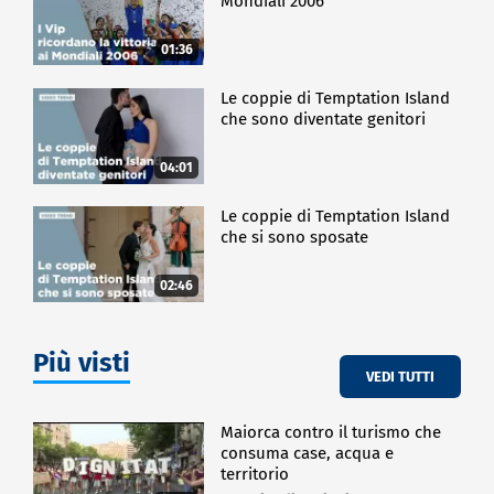
Mondiali 2006
01:36
Le coppie di Temptation Island
che sono diventate genitori
04:01
Le coppie di Temptation Island
che si sono sposate
02:46
Più visti
VEDI TUTTI
Maiorca contro il turismo che
consuma case, acqua e
territorio