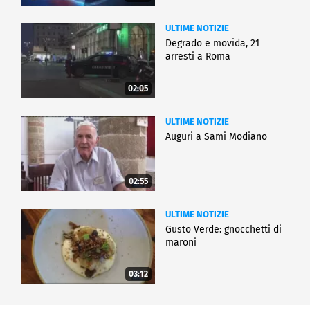
ULTIME NOTIZIE
Degrado e movida, 21
arresti a Roma
02:05
ULTIME NOTIZIE
Auguri a Sami Modiano
02:55
ULTIME NOTIZIE
Gusto Verde: gnocchetti di
maroni
03:12