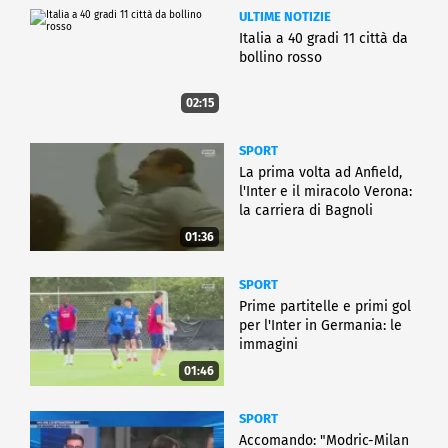
ULTIME NOTIZIE
Italia a 40 gradi 11 città da
bollino rosso
02:15
SPORT
La prima volta ad Anfield,
l'Inter e il miracolo Verona:
la carriera di Bagnoli
01:36
SPORT
Prime partitelle e primi gol
per l'Inter in Germania: le
immagini
01:46
SPORT
Accomando: "Modric-Milan