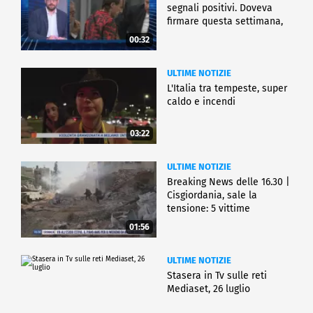
segnali positivi. Doveva
firmare questa settimana,
ma..."
00:32
ULTIME NOTIZIE
L'Italia tra tempeste, super
caldo e incendi
03:22
ULTIME NOTIZIE
Breaking News delle 16.30 |
Cisgiordania, sale la
tensione: 5 vittime
01:56
ULTIME NOTIZIE
Stasera in Tv sulle reti
Mediaset, 26 luglio