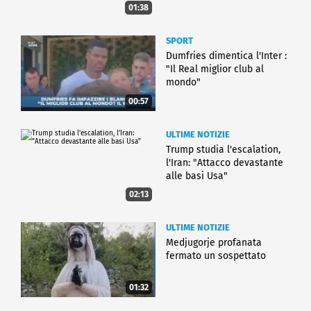
01:38
SPORT
Dumfries dimentica l'Inter :
"Il Real miglior club al
mondo"
00:57
ULTIME NOTIZIE
Trump studia l'escalation,
l'Iran: "Attacco devastante
alle basi Usa"
02:13
ULTIME NOTIZIE
Medjugorje profanata
fermato un sospettato
01:32