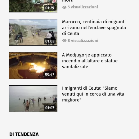
morti
5 visualizzazioni
01:29
Marocco, centinaia di migranti
arrivano nell'enclave spagnola
di Ceuta
8 visualizzazioni
01:03
A Medjugorje appiccato
incendio all'altare e statue
vandalizzate
00:47
I migranti di Ceuta: "Siamo
venuti qui in cerca di una vita
migliore"
01:07
DI TENDENZA