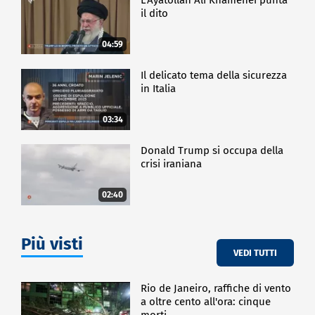
il dito
04:59
Il delicato tema della sicurezza
in Italia
03:34
Donald Trump si occupa della
crisi iraniana
02:40
Più visti
VEDI TUTTI
Rio de Janeiro, raffiche di vento
a oltre cento all'ora: cinque