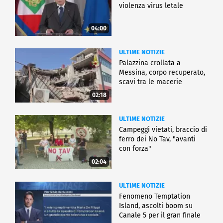
violenza virus letale
04:00
ULTIME NOTIZIE
Palazzina crollata a
Messina, corpo recuperato,
scavi tra le macerie
02:18
ULTIME NOTIZIE
Campeggi vietati, braccio di
ferro dei No Tav, "avanti
con forza"
02:04
ULTIME NOTIZIE
Fenomeno Temptation
Island, ascolti boom su
Canale 5 per il gran finale