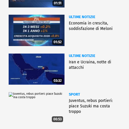
01:51
ULTIME NOTIZIE
Economia in crescita,
soddisfazione di Meloni
01:52
ULTIME NOTIZIE
Iran e Ucraina, notte di
attacchi
03:32
SPORT
Juventus, rebus portieri:
piace Suzuki ma costa
troppo
00:53