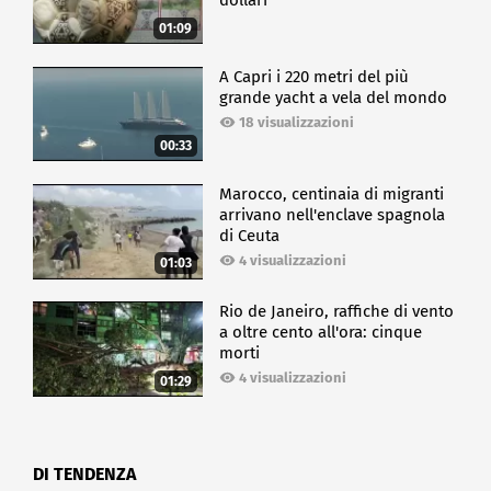
dollari
01:09
A Capri i 220 metri del più
grande yacht a vela del mondo
18 visualizzazioni
00:33
Marocco, centinaia di migranti
arrivano nell'enclave spagnola
di Ceuta
4 visualizzazioni
01:03
Rio de Janeiro, raffiche di vento
a oltre cento all'ora: cinque
morti
4 visualizzazioni
01:29
DI TENDENZA