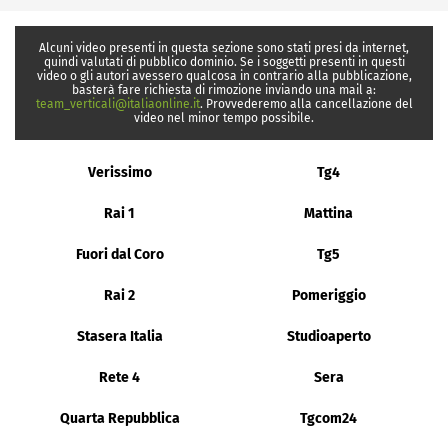
Alcuni video presenti in questa sezione sono stati presi da internet,
quindi valutati di pubblico dominio. Se i soggetti presenti in questi
video o gli autori avessero qualcosa in contrario alla pubblicazione,
basterà fare richiesta di rimozione inviando una mail a:
team_verticali@italiaonline.it
. Provvederemo alla cancellazione del
video nel minor tempo possibile.
Verissimo
Tg4
Rai 1
Mattina
Fuori dal Coro
Tg5
Rai 2
Pomeriggio
Stasera Italia
Studioaperto
Rete 4
Sera
Quarta Repubblica
Tgcom24