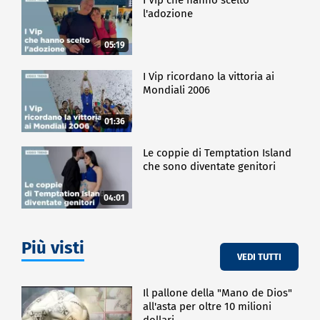
l'adozione
05:19
I Vip ricordano la vittoria ai
Mondiali 2006
01:36
Le coppie di Temptation Island
che sono diventate genitori
04:01
Più visti
VEDI TUTTI
Il pallone della "Mano de Dios"
all'asta per oltre 10 milioni