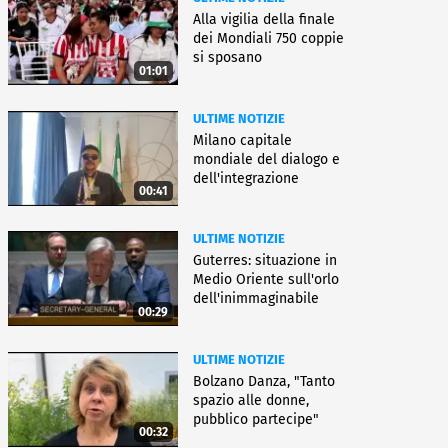
Alla vigilia della finale
dei Mondiali 750 coppie
si sposano
01:01
ULTIME NOTIZIE
Milano capitale
mondiale del dialogo e
dell'integrazione
00:41
ULTIME NOTIZIE
Guterres: situazione in
Medio Oriente sull'orlo
dell'inimmaginabile
00:29
ULTIME NOTIZIE
Bolzano Danza, "Tanto
spazio alle donne,
pubblico partecipe"
00:32