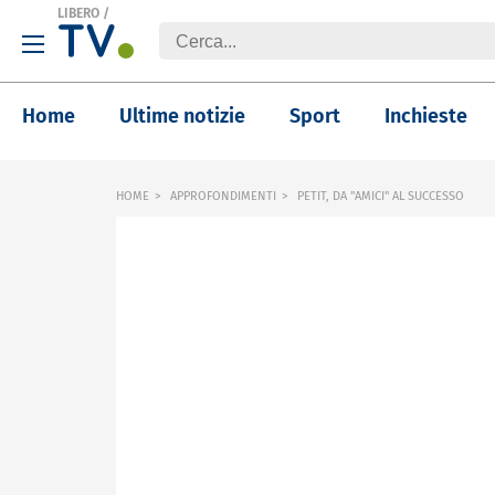
LIBERO
/
Home
Ultime notizie
Sport
Inchieste
HOME
APPROFONDIMENTI
PETIT, DA "AMICI" AL SUCCESSO