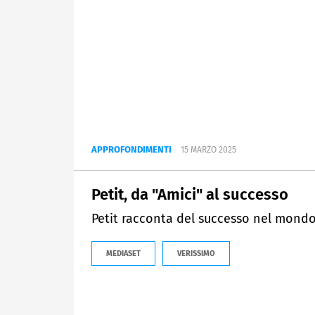
APPROFONDIMENTI
15 MARZO 2025
Petit, da "Amici" al successo
Petit racconta del successo nel mondo 
MEDIASET
VERISSIMO