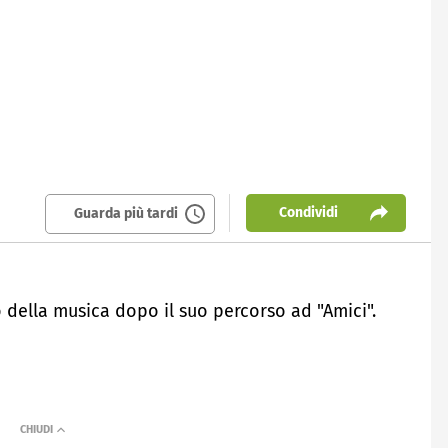
Condividi
Guarda più tardi
della musica dopo il suo percorso ad "Amici".