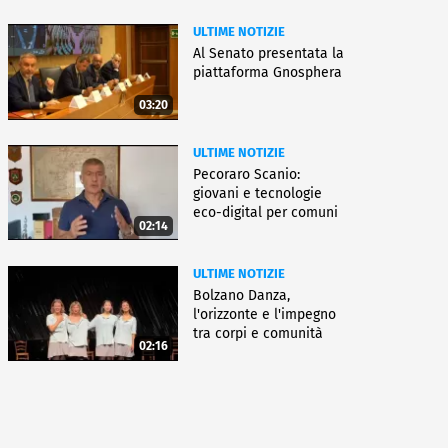
ULTIME NOTIZIE
Al Senato presentata la
piattaforma Gnosphera
03:20
ULTIME NOTIZIE
Pecoraro Scanio:
giovani e tecnologie
eco-digital per comuni
02:14
smart
ULTIME NOTIZIE
Bolzano Danza,
l'orizzonte e l'impegno
tra corpi e comunità
02:16