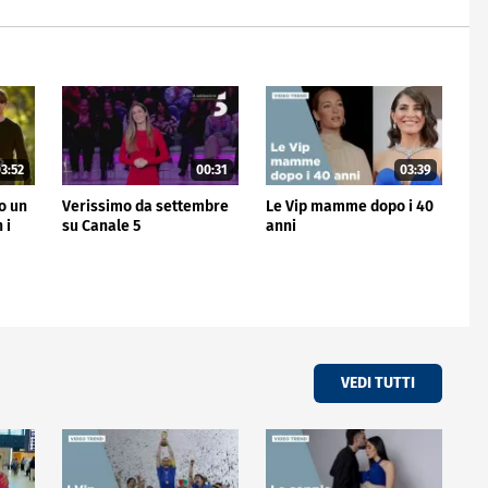
3:52
00:31
03:39
no un
Verissimo da settembre
Le Vip mamme dopo i 40
 i
su Canale 5
anni
VEDI TUTTI