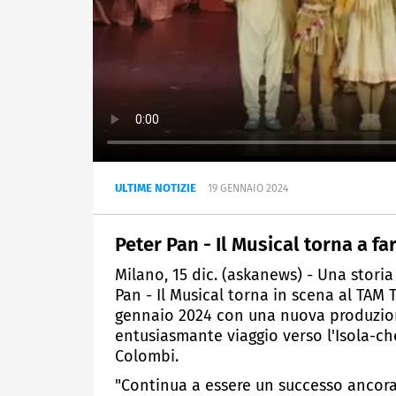
ULTIME NOTIZIE
19 GENNAIO 2024
Peter Pan - Il Musical torna a fa
Milano, 15 dic. (askanews) - Una stori
Pan - Il Musical torna in scena al TAM 
gennaio 2024 con una nuova produzione
entusiasmante viaggio verso l'Isola-ch
Colombi.
"Continua a essere un successo ancora