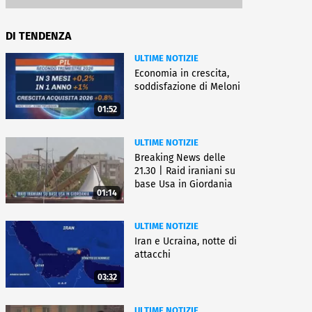
DI TENDENZA
ULTIME NOTIZIE
Economia in crescita,
soddisfazione di Meloni
01:52
ULTIME NOTIZIE
Breaking News delle
21.30 | Raid iraniani su
base Usa in Giordania
01:14
ULTIME NOTIZIE
Iran e Ucraina, notte di
attacchi
03:32
ULTIME NOTIZIE