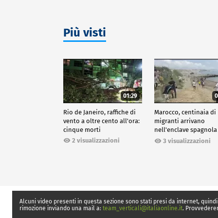
Più visti
01:29
0
Rio de Janeiro, raffiche di
Marocco, centinaia di
vento a oltre cento all'ora:
migranti arrivano
cinque morti
nell'enclave spagnola
Ceuta
2 visualizzazioni
3 visualizzazioni
Alcuni video presenti in questa sezione sono stati presi da internet, quindi
rimozione inviando una mail a:
team_verticali@italiaonline.it
. Provvedere