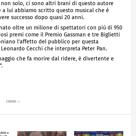
on solo, ci sono altri brani di questo autore
 a lui abbiamo scritto questo musical che è
avere successo dopo quasi 20 anni.
nato oltre un milione di spettatori con più di 950
giosi premi come il Premio Gassman e tre Biglietti
niano l'affetto del pubblico per questa
Leonardo Cecchi che interpreta Peter Pan.
aggio che fa morire dal ridere, è divertente e
".