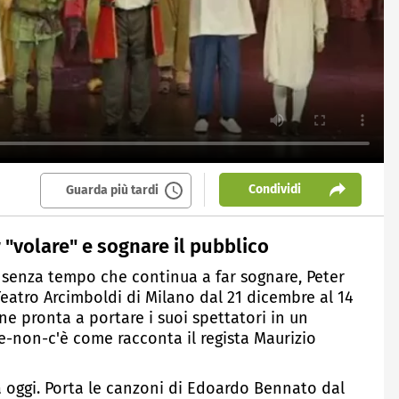
Condividi
Guarda più tardi
r "volare" e sognare il pubblico
a senza tempo che continua a far sognare, Peter
Teatro Arcimboldi di Milano dal 21 dicembre al 14
 pronta a portare i suoi spettatori in un
e-non-c'è come racconta il regista Maurizio
 oggi. Porta le canzoni di Edoardo Bennato dal