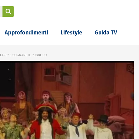
Approfondimenti
Lifestyle
Guida TV
OLARE" E SOGNARE IL PUBBLICO