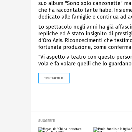
suo album "Sono solo canzonette" ma n
che ha raccontato tante fiabe. Insieme
dedicato alle famiglie e continua ad 
Lo spettacolo negli anni ha già affasci
repliche ed è stato insignito di presti
d'Oro Agis. Riconoscimenti che testimo
fortunata produzione, come conferma 
"Vi aspetto a teatro con questo person
vola e fa volare quelli che lo guardano
SPETTACOLO
SUGGERITI