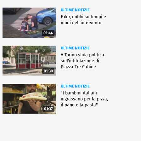
ULTIME NOTIZIE
Fakir, dubbi su tempi e
modi dell'intervento
01:44
ULTIME NOTIZIE
A Torino sfida politica
sull'intitolazione di
Piazza Tre Cabine
01:30
ULTIME NOTIZIE
"I bambini italiani
ingrassano per la pizza,
il pane e la pasta"
01:37