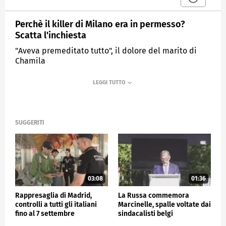
Perchè il killer di Milano era in permesso?
Scatta l'inchiesta
"Aveva premeditato tutto", il dolore del marito di
Chamila
MEDIASET
TG4
SUGGERITI
03:08
01:36
Rappresaglia di Madrid,
La Russa commemora
controlli a tutti gli italiani
Marcinelle, spalle voltate dai
fino al 7 settembre
sindacalisti belgi