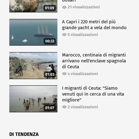
dollari
21 visualizzazioni
01:09
A Capri i 220 metri del più
grande yacht a vela del mondo
5 visualizzazioni
00:33
Marocco, centinaia di migranti
arrivano nell'enclave spagnola
di Ceuta
4 visualizzazioni
01:03
I migranti di Ceuta: "Siamo
venuti qui in cerca di una vita
migliore"
2 visualizzazioni
01:07
DI TENDENZA