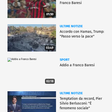
Franco Baresi
01:50
ULTIME NOTIZIE
Accordo con Hamas, Trump:
"Passo verso la pace"
03:49
SPORT
Addio a Franco Baresi
02:18
ULTIME NOTIZIE
Temptation da record, Pier
Silvio Berlusconi: "È
fenomeno sociale"