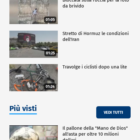
da brivido
01:05
Stretto di Hormuz le condizioni
dell'Iran
01:25
Travolge i ciclisti dopo una lite
01:24
Più visti
VEDI TUTTI
Il pallone della "Mano de Dios"
all'asta per oltre 10 milioni