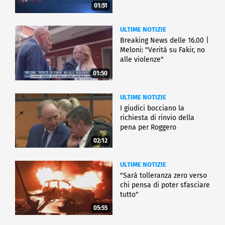
01:51
ULTIME NOTIZIE
Breaking News delle 16.00 |
Meloni: "Verità su Fakir, no
alle violenze"
01:50
ULTIME NOTIZIE
I giudici bocciano la
richiesta di rinvio della
pena per Roggero
02:12
ULTIME NOTIZIE
"Sarà tolleranza zero verso
chi pensa di poter sfasciare
tutto"
05:55