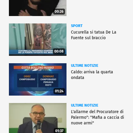
00:26
SPORT
Cucurella si tatua De La
Fuente sul braccio
00:08
ULTIME NOTIZIE
Caldo: arriva la quarta
ondata
01:24
ULTIME NOTIZIE
L'allarme del Procuratore di
Palermo": "Mafia a caccia di
nuove armi"
01:37