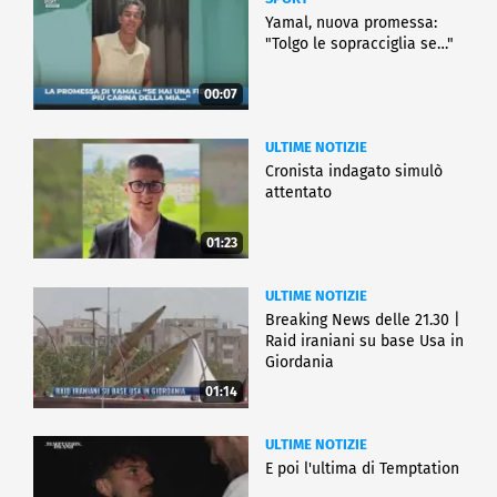
Yamal, nuova promessa:
"Tolgo le sopracciglia se…"
00:07
ULTIME NOTIZIE
Cronista indagato simulò
attentato
01:23
ULTIME NOTIZIE
Breaking News delle 21.30 |
Raid iraniani su base Usa in
Giordania
01:14
ULTIME NOTIZIE
E poi l'ultima di Temptation