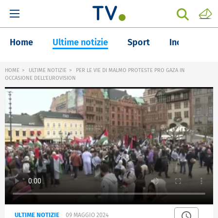
Home
Ultime notizie
Sport
Inchieste
HOME
ULTIME NOTIZIE
PER LE VIE DI MALMO PROTESTE PRO GAZA IN
OCCASIONE DELL'EUROVISION
ULTIME NOTIZIE
09 MAGGIO 2024