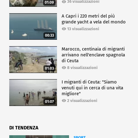
36 visualizzazioni
01:09
A Capri i 220 metri del più
grande yacht a vela del mondo
13 visualizzazioni
00:33
Marocco, centinaia di migranti
arrivano nell'enclave spagnola
di Ceuta
8 visualizzazioni
01:03
I migranti di Ceuta: "Siamo
venuti qui in cerca di una vita
migliore"
2 visualizzazioni
01:07
DI TENDENZA
SPORT