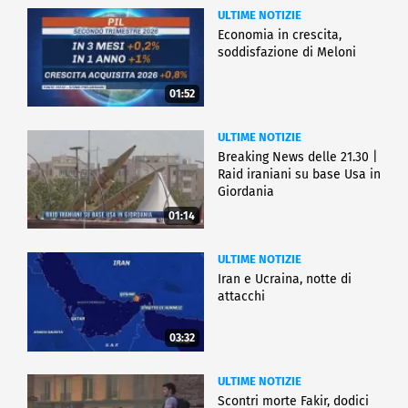
ULTIME NOTIZIE
Economia in crescita,
soddisfazione di Meloni
01:52
ULTIME NOTIZIE
Breaking News delle 21.30 |
Raid iraniani su base Usa in
Giordania
01:14
ULTIME NOTIZIE
Iran e Ucraina, notte di
attacchi
03:32
ULTIME NOTIZIE
Scontri morte Fakir, dodici