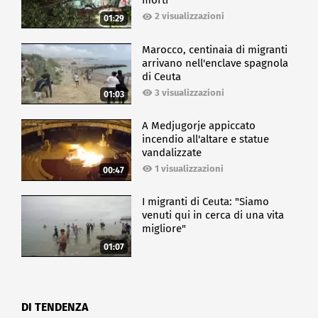
morti
2 visualizzazioni
01:29
Marocco, centinaia di migranti
arrivano nell'enclave spagnola
di Ceuta
3 visualizzazioni
01:03
A Medjugorje appiccato
incendio all'altare e statue
vandalizzate
1 visualizzazioni
00:47
I migranti di Ceuta: "Siamo
venuti qui in cerca di una vita
migliore"
01:07
DI TENDENZA