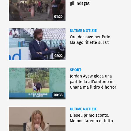
gli indagati
01:20
ULTIME NOTIZIE
Ore decisive per Pirlo
Malagò riflette sul Ct
02:22
SPORT
Jordan Ayew gioca una
partitella all'oratorio in
Ghana ma il tiro è horror
00:38
ULTIME NOTIZIE
Diesel, primo sconto.
Meloni: faremo di tutto