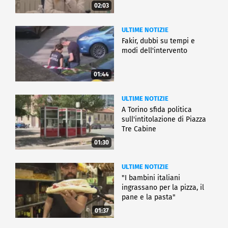
02:03
ULTIME NOTIZIE
Fakir, dubbi su tempi e
modi dell'intervento
01:44
ULTIME NOTIZIE
A Torino sfida politica
sull'intitolazione di Piazza
Tre Cabine
01:30
ULTIME NOTIZIE
"I bambini italiani
ingrassano per la pizza, il
pane e la pasta"
01:37