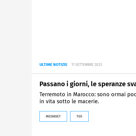
ULTIME NOTIZIE
11 SETTEMBRE 2023
Passano i giorni, le speranze s
Terremoto in Marocco: sono ormai poc
in vita sotto le macerie.
MEDIASET
TG5