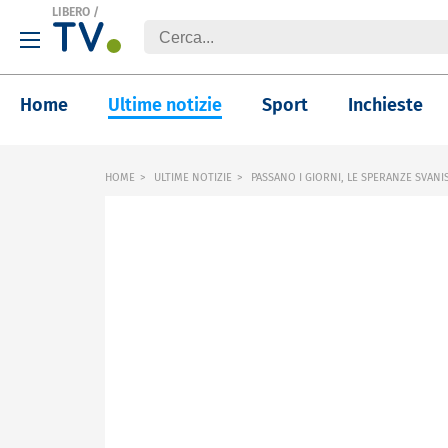
LIBERO
/
Home
Ultime notizie
Sport
Inchieste
HOME
ULTIME NOTIZIE
PASSANO I GIORNI, LE SPERANZE SVAN