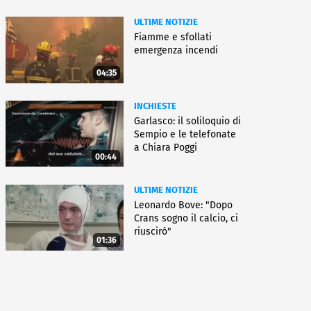
ULTIME NOTIZIE
Fiamme e sfollati
emergenza incendi
04:35
INCHIESTE
Garlasco: il soliloquio di
Sempio e le telefonate
a Chiara Poggi
00:44
ULTIME NOTIZIE
Leonardo Bove: "Dopo
Crans sogno il calcio, ci
riuscirò"
01:36