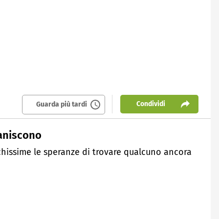
Condividi
Guarda più tardi
vaniscono
hissime le speranze di trovare qualcuno ancora