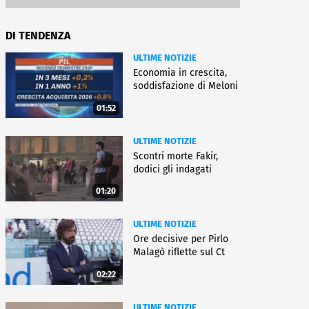
DI TENDENZA
ULTIME NOTIZIE
Economia in crescita,
soddisfazione di Meloni
01:52
ULTIME NOTIZIE
Scontri morte Fakir,
dodici gli indagati
01:20
ULTIME NOTIZIE
Ore decisive per Pirlo
Malagò riflette sul Ct
02:22
ULTIME NOTIZIE