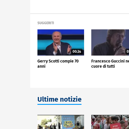
SUGGERITI
00:34
0
Gerry Scotti compie 70
Francesco Guccini n
anni
cuore di tutti
Ultime notizie