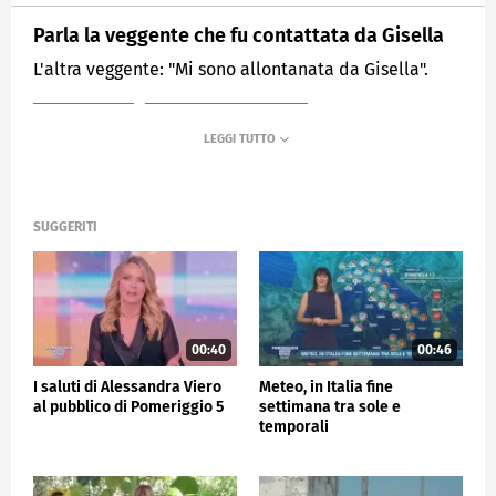
Parla la veggente che fu contattata da Gisella
L'altra veggente: "Mi sono allontanata da Gisella".
MEDIASET
POMERIGGIO CINQUE
SUGGERITI
00:40
00:46
I saluti di Alessandra Viero
Meteo, in Italia fine
al pubblico di Pomeriggio 5
settimana tra sole e
temporali