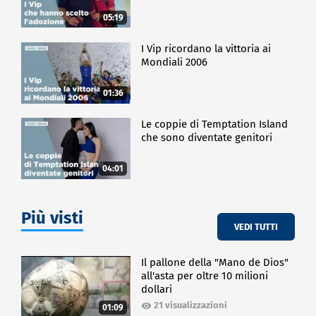
05:19
I Vip ricordano la vittoria ai
Mondiali 2006
01:36
Le coppie di Temptation Island
che sono diventate genitori
04:01
Più visti
VEDI TUTTI
Il pallone della "Mano de Dios"
all'asta per oltre 10 milioni
dollari
21 visualizzazioni
01:09