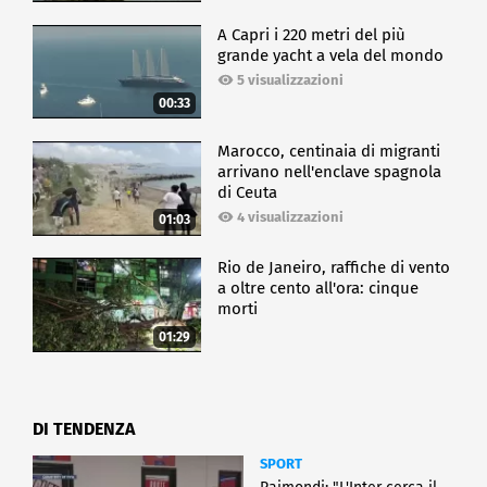
A Capri i 220 metri del più
grande yacht a vela del mondo
5 visualizzazioni
00:33
Marocco, centinaia di migranti
arrivano nell'enclave spagnola
di Ceuta
4 visualizzazioni
01:03
Rio de Janeiro, raffiche di vento
a oltre cento all'ora: cinque
morti
01:29
DI TENDENZA
SPORT