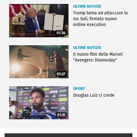
ULTIME NOTIZIE
Trump torna ad attaccare lo
Ius Soli, firmato nuovo
ordine esecutivo
01:36
ULTIME NOTIZIE
Il nuovo film della Marvel
"Avengers: Doomsday"
01:27
SPORT
Douglas Luiz ci crede
01:51