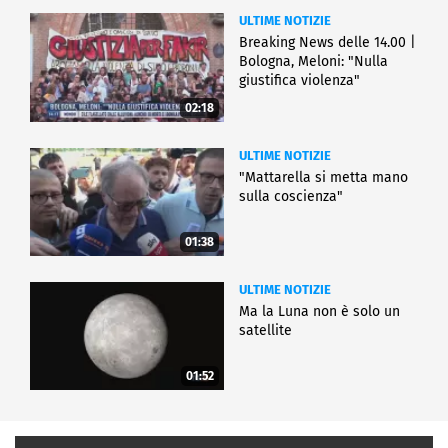
ULTIME NOTIZIE
Breaking News delle 14.00 |
Bologna, Meloni: "Nulla
giustifica violenza"
02:18
ULTIME NOTIZIE
"Mattarella si metta mano
sulla coscienza"
01:38
ULTIME NOTIZIE
Ma la Luna non è solo un
satellite
01:52