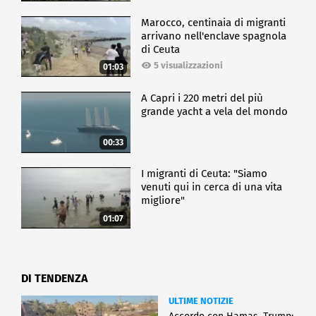
Marocco, centinaia di migranti
arrivano nell'enclave spagnola
di Ceuta
5 visualizzazioni
01:03
A Capri i 220 metri del più
grande yacht a vela del mondo
00:33
I migranti di Ceuta: "Siamo
venuti qui in cerca di una vita
migliore"
01:07
DI TENDENZA
ULTIME NOTIZIE