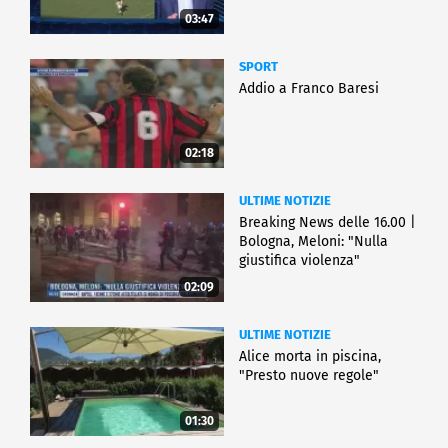
03:47
SPORT
Addio a Franco Baresi
02:18
ULTIME NOTIZIE
Breaking News delle 16.00 |
Bologna, Meloni: "Nulla
giustifica violenza"
02:09
ULTIME NOTIZIE
Alice morta in piscina,
"Presto nuove regole"
01:30