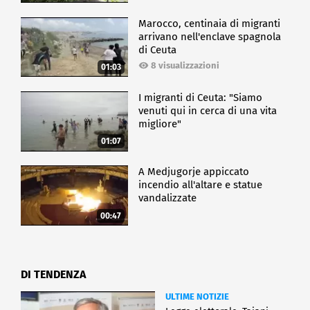
Marocco, centinaia di migranti
arrivano nell'enclave spagnola
di Ceuta
8 visualizzazioni
01:03
I migranti di Ceuta: "Siamo
venuti qui in cerca di una vita
migliore"
01:07
A Medjugorje appiccato
incendio all'altare e statue
vandalizzate
00:47
DI TENDENZA
ULTIME NOTIZIE