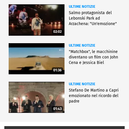
ULTIME NOTIZIE
Salmo protagonista del
Lebonski Park ad
Arzachena: "Un'emozione"
02:02
ULTIME NOTIZIE
"Matchbox", le macchinine
diventano un film con John
Cena e Jessica Biel
01:36
ULTIME NOTIZIE
Stefano De Martino a Capri
emozionato nel ricordo del
padre
01:43