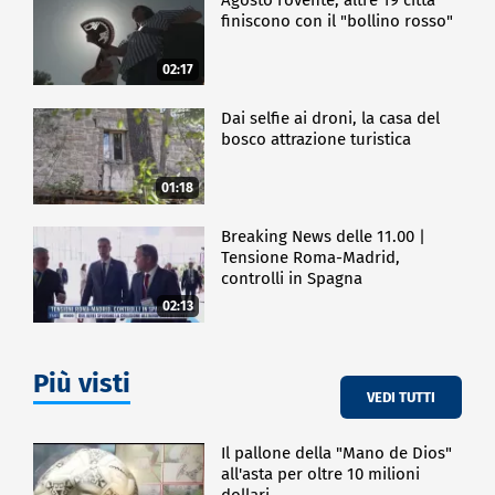
finiscono con il "bollino rosso"
02:17
Dai selfie ai droni, la casa del
bosco attrazione turistica
01:18
Breaking News delle 11.00 |
Tensione Roma-Madrid,
controlli in Spagna
02:13
Più visti
VEDI TUTTI
Il pallone della "Mano de Dios"
all'asta per oltre 10 milioni