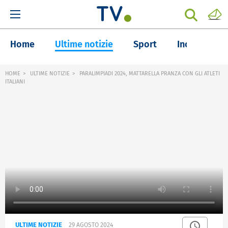
Home
Ultime notizie
Sport
Inchieste
HOME
ULTIME NOTIZIE
PARALIMPIADI 2024, MATTARELLA PRANZA CON GLI ATLETI
ITALIANI
ULTIME NOTIZIE
29 AGOSTO 2024