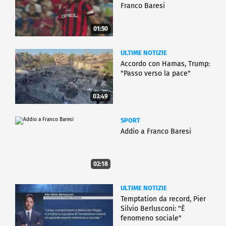
Franco Baresi
01:50
ULTIME NOTIZIE
Accordo con Hamas, Trump:
"Passo verso la pace"
03:49
SPORT
Addio a Franco Baresi
02:18
ULTIME NOTIZIE
Temptation da record, Pier
Silvio Berlusconi: "È
fenomeno sociale"