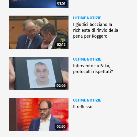
01:51
ULTIME NOTIZIE
I giudici bocciano la
richiesta di rinvio della
pena per Roggero
02:12
ULTIME NOTIZIE
Intervento su Fakir,
protocolli rispettati?
02:05
ULTIME NOTIZIE
Il reflusso
02:50