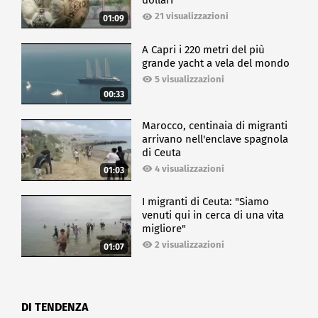
dollari
21 visualizzazioni
01:09
A Capri i 220 metri del più
grande yacht a vela del mondo
5 visualizzazioni
00:33
Marocco, centinaia di migranti
arrivano nell'enclave spagnola
di Ceuta
4 visualizzazioni
01:03
I migranti di Ceuta: "Siamo
venuti qui in cerca di una vita
migliore"
2 visualizzazioni
01:07
DI TENDENZA