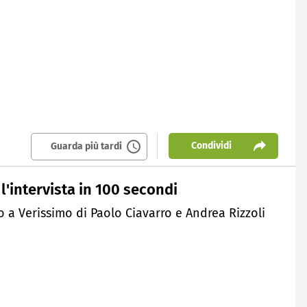
Condividi
Guarda più tardi
l'intervista in 100 secondi
o a Verissimo di Paolo Ciavarro e Andrea Rizzoli