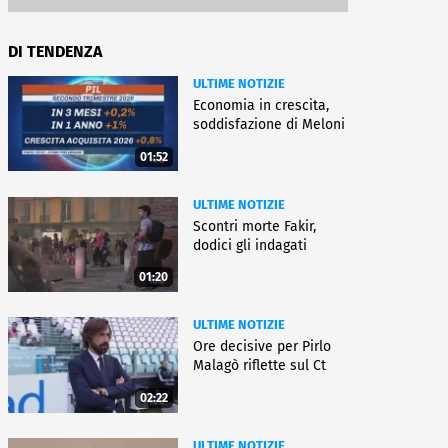
DI TENDENZA
ULTIME NOTIZIE
Economia in crescita,
soddisfazione di Meloni
01:52
ULTIME NOTIZIE
Scontri morte Fakir,
dodici gli indagati
01:20
ULTIME NOTIZIE
Ore decisive per Pirlo
Malagò riflette sul Ct
02:22
ULTIME NOTIZIE