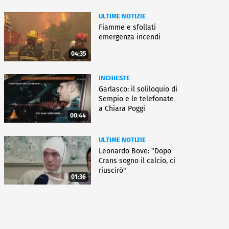
ULTIME NOTIZIE
Fiamme e sfollati
emergenza incendi
04:35
INCHIESTE
Garlasco: il soliloquio di
Sempio e le telefonate
a Chiara Poggi
00:44
ULTIME NOTIZIE
Leonardo Bove: "Dopo
Crans sogno il calcio, ci
riuscirò"
01:36