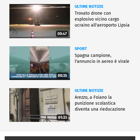
ULTIME NOTIZIE
Trovato drone con
esplosivo vicino cargo
ucraino all'aeroporto Lipsia
00:47
SPORT
Spagna campione,
l'annuncio in aereo è virale
00:35
ULTIME NOTIZIE
Arezzo, a Foiano la
punizione scolastica
diventa una rieducazione
01:33