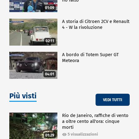
01:09
A storia di Citroen 2CV e Renault
4 - W la rivoluzione
02:11
A bordo di Totem Super GT
Meteora
04:01
Più visti
VEDI TUTTI
Rio de Janeiro, raffiche di vento
a oltre cento all'ora: cinque
morti
5 visualizzazioni
01:29