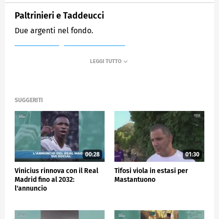
Paltrinieri e Taddeucci
Due argenti nel fondo.
MEDIASET
SPORTMEDIASET
SUGGERITI
00:28
01:30
Vinicius rinnova con il Real
Tifosi viola in estasi per
Madrid fino al 2032:
Mastantuono
l'annuncio