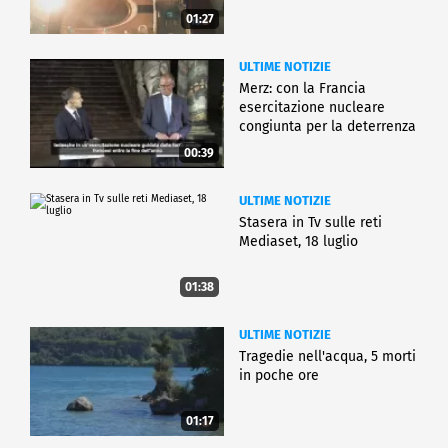
01:27
ULTIME NOTIZIE
Merz: con la Francia
esercitazione nucleare
congiunta per la deterrenza
00:39
ULTIME NOTIZIE
Stasera in Tv sulle reti
Mediaset, 18 luglio
01:38
ULTIME NOTIZIE
Tragedie nell'acqua, 5 morti
in poche ore
01:17