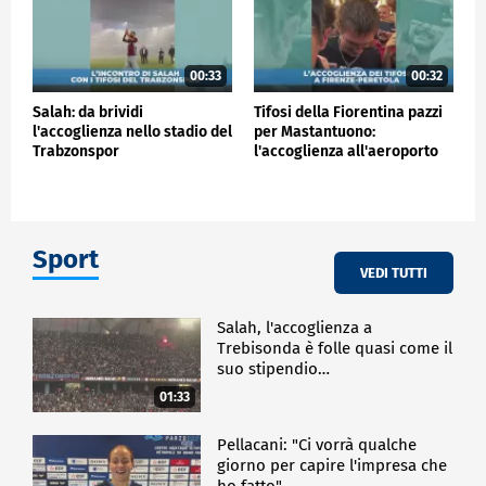
00:33
00:32
Salah: da brividi
Tifosi della Fiorentina pazzi
l'accoglienza nello stadio del
per Mastantuono:
Trabzonspor
l'accoglienza all'aeroporto
Sport
VEDI TUTTI
Salah, l'accoglienza a
Trebisonda è folle quasi come il
suo stipendio…
01:33
Pellacani: "Ci vorrà qualche
giorno per capire l'impresa che
ho fatto"