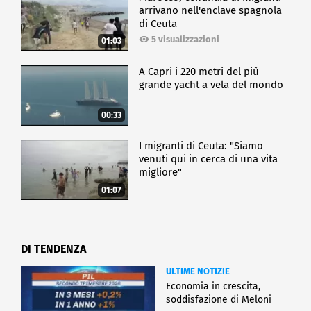
arrivano nell'enclave spagnola
di Ceuta
5 visualizzazioni
01:03
A Capri i 220 metri del più
grande yacht a vela del mondo
00:33
I migranti di Ceuta: "Siamo
venuti qui in cerca di una vita
migliore"
01:07
DI TENDENZA
ULTIME NOTIZIE
Economia in crescita,
soddisfazione di Meloni