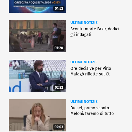
01:52
ULTIME NOTIZIE
Scontri morte Fakir, dodici
gli indagati
01:20
ULTIME NOTIZIE
Ore decisive per Pirlo
Malagò riflette sul Ct
02:22
ULTIME NOTIZIE
Diesel, primo sconto.
Meloni: faremo di tutto
02:03