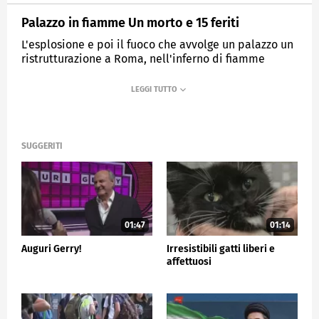
Palazzo in fiamme Un morto e 15 feriti
L'esplosione e poi il fuoco che avvolge un palazzo un
ristrutturazione a Roma, nell'inferno di fiamme
muore un uomo
MEDIASET
TG5
SUGGERITI
01:47
01:14
Auguri Gerry!
Irresistibili gatti liberi e
affettuosi