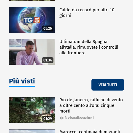
Caldo da record per altri 10
giorni
05:26
Ultimatum della Spagna
all'Italia, rimuovete i controlli
alle frontiere
01:34
Più visti
VEDI TUTTI
Rio de Janeiro, raffiche di vento
a oltre cento all'ora: cinque
morti
3 visualizzazioni
01:29
Marocco, centinaia di migranti