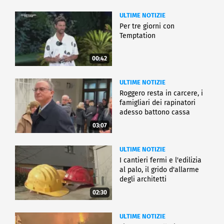
ULTIME NOTIZIE
Per tre giorni con
Temptation
00:42
ULTIME NOTIZIE
Roggero resta in carcere, i
famigliari dei rapinatori
adesso battono cassa
03:07
ULTIME NOTIZIE
I cantieri fermi e l'edilizia
al palo, il grido d'allarme
degli architetti
02:30
ULTIME NOTIZIE