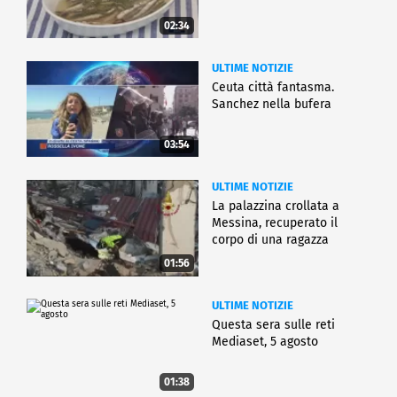
02:34
ULTIME NOTIZIE
Ceuta città fantasma.
Sanchez nella bufera
03:54
ULTIME NOTIZIE
La palazzina crollata a
Messina, recuperato il
corpo di una ragazza
01:56
ULTIME NOTIZIE
Questa sera sulle reti
Mediaset, 5 agosto
01:38