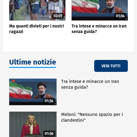
02:01
01:54
Ma quanti divieti per i nostri
Tra intese e minacce un Iran
ragazzi
senza guida?
Ultime notizie
VEDI TUTTI
Tra intese e minacce un Iran
senza guida?
01:54
Meloni: "Nessuno spazio per i
clandestini"
01:56