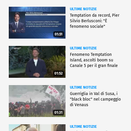
ULTIME NOTIZIE
Temptation da record, Pier
Silvio Berlusconi: "È
fenomeno sociale"
01:51
ULTIME NOTIZIE
Fenomeno Temptation
Island, ascolti boom su
Canale 5 per il gran finale
01:52
ULTIME NOTIZIE
Guerriglia in Val di Susa, i
"black bloc" nel campeggio
di Venaus
01:31
ULTIME NOTIZIE