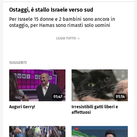
Ostaggi, è stallo Israele verso sud
Per Israele 15 donne e 2 bambini sono ancora in
ostaggio, per Hamas sono rimasti solo uomini
MEDIASET
TG5
SUGGERITI
01:47
01:14
Auguri Gerry!
Irresistibili gatti liberi e
affettuosi