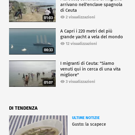
arrivano nell'enclave spagnola
di Ceuta
2 visualizzazioni
01:03
A Capri i 220 metri del più
grande yacht a vela del mondo
12 visualizzazioni
00:33
I migranti di Ceuta: "Siamo
venuti qui in cerca di una vita
migliore"
3 visualizzazioni
01:07
DI TENDENZA
ULTIME NOTIZIE
Gusto: la scapece