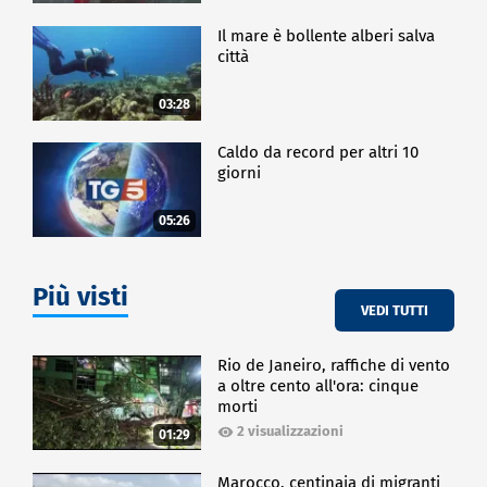
Il mare è bollente alberi salva
città
03:28
Caldo da record per altri 10
giorni
05:26
Più visti
VEDI TUTTI
Rio de Janeiro, raffiche di vento
a oltre cento all'ora: cinque
morti
2 visualizzazioni
01:29
Marocco, centinaia di migranti