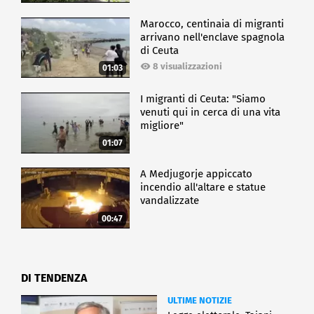
Marocco, centinaia di migranti
arrivano nell'enclave spagnola
di Ceuta
8 visualizzazioni
01:03
I migranti di Ceuta: "Siamo
venuti qui in cerca di una vita
migliore"
01:07
A Medjugorje appiccato
incendio all'altare e statue
vandalizzate
00:47
DI TENDENZA
ULTIME NOTIZIE