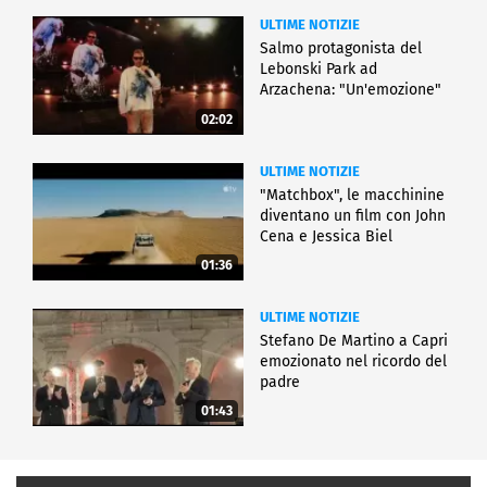
ULTIME NOTIZIE
Salmo protagonista del
Lebonski Park ad
Arzachena: "Un'emozione"
02:02
ULTIME NOTIZIE
"Matchbox", le macchinine
diventano un film con John
Cena e Jessica Biel
01:36
ULTIME NOTIZIE
Stefano De Martino a Capri
emozionato nel ricordo del
padre
01:43