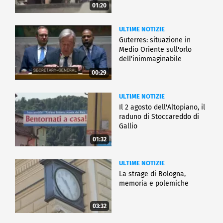
01:20
ULTIME NOTIZIE
Guterres: situazione in
Medio Oriente sull'orlo
dell'inimmaginabile
00:29
ULTIME NOTIZIE
Il 2 agosto dell'Altopiano, il
raduno di Stoccareddo di
Gallio
01:32
ULTIME NOTIZIE
La strage di Bologna,
memoria e polemiche
03:32