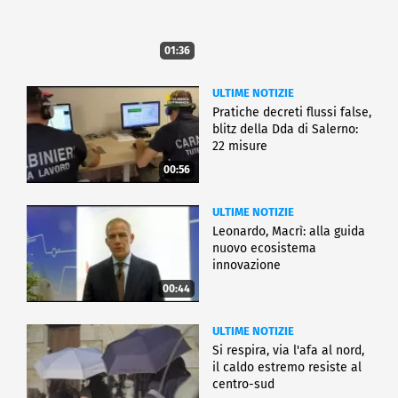
01:36
ULTIME NOTIZIE
Pratiche decreti flussi false,
blitz della Dda di Salerno:
22 misure
00:56
ULTIME NOTIZIE
Leonardo, Macrì: alla guida
nuovo ecosistema
innovazione
00:44
ULTIME NOTIZIE
Si respira, via l'afa al nord,
il caldo estremo resiste al
centro-sud