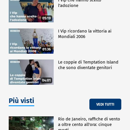
l'adozione
05:19
I Vip ricordano la vittoria ai
Mondiali 2006
01:36
Le coppie di Temptation Island
che sono diventate genitori
04:01
Più visti
VEDI TUTTI
Rio de Janeiro, raffiche di vento
a oltre cento all'ora: cinque