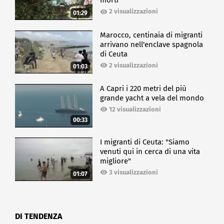
morti
2 visualizzazioni
01:29
Marocco, centinaia di migranti
arrivano nell'enclave spagnola
di Ceuta
2 visualizzazioni
01:03
A Capri i 220 metri del più
grande yacht a vela del mondo
12 visualizzazioni
00:33
I migranti di Ceuta: "Siamo
venuti qui in cerca di una vita
migliore"
3 visualizzazioni
01:07
DI TENDENZA