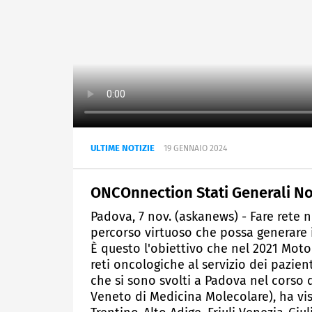
ULTIME NOTIZIE
19 GENNAIO 2024
ONCOnnection Stati Generali No
Padova, 7 nov. (askanews) - Fare rete n
percorso virtuoso che possa generare id
È questo l'obiettivo che nel 2021 Mot
reti oncologiche al servizio dei pazien
che si sono svolti a Padova nel corso d
Veneto di Medicina Molecolare), ha vis