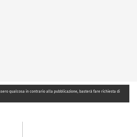
essero qualcosa in contrario alla pubblicazione, basterà fare richiesta di