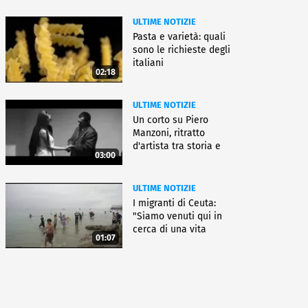
ULTIME NOTIZIE
Pasta e varietà: quali
sono le richieste degli
italiani
02:18
ULTIME NOTIZIE
Un corto su Piero
Manzoni, ritratto
d'artista tra storia e
03:00
fiction
ULTIME NOTIZIE
I migranti di Ceuta:
"Siamo venuti qui in
cerca di una vita
01:07
migliore"