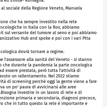
lia ed Emilia- Romagna.
 e al sociale della Regione Veneto, Manuela
gione che ha sempre investito nella rete
ncologiche in Italia con la Rov, abbiamo
unit sul versante del tumore al seno e poi abbiamo
anizzativo Hub and spoke e poi con i vari Ptta
cologica dovrà tornare a regime.
 l'assessore alla sanità del Veneto - si stanno
mo che durante la pandemia la parte oncologica
essere prestata, però tutta l'attività di
 avuto un rallentamento. Nel 2022 stiamo
vità di screening perché oggi la gente viene a fare
va un po' paura di avvicinarsi alle aree
Bisogna investire in un lavoro di rete e di
nzione primaria e secondaria, diagnosi precoce,
ro che in tutto questo la rete è importante e