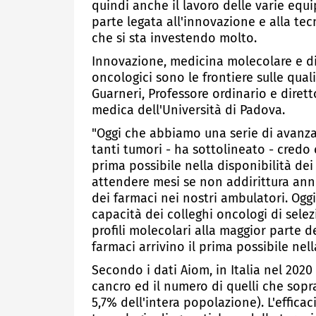
quindi anche il lavoro delle varie equi
parte legata all'innovazione e alla tec
che si sta investendo molto.
Innovazione, medicina molecolare e dis
oncologici sono le frontiere sulle quali
Guarneri, Professore ordinario e diret
medica dell'Università di Padova.
"Oggi che abbiamo una serie di avanza
tanti tumori - ha sottolineato - credo 
prima possibile nella disponibilità dei
attendere mesi se non addirittura anni d
dei farmaci nei nostri ambulatori. Oggi
capacità dei colleghi oncologi di selez
profili molecolari alla maggior parte d
farmaci arrivino il prima possibile nell
Secondo i dati Aiom, in Italia nel 2020
cancro ed il numero di quelli che sopra
5,7% dell'intera popolazione). L'effic