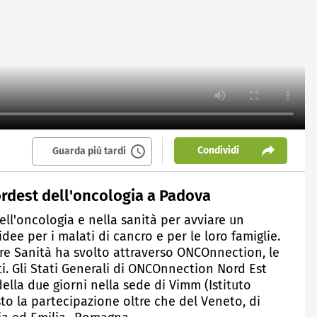
Condividi
Guarda più tardi
rdest dell'oncologia a Padova
ell'oncologia e nella sanità per avviare un
ee per i malati di cancro e per le loro famiglie.
ore Sanità ha svolto attraverso ONCOnnection, le
ti. Gli Stati Generali di ONCOnnection Nord Est
ella due giorni nella sede di Vimm (Istituto
to la partecipazione oltre che del Veneto, di