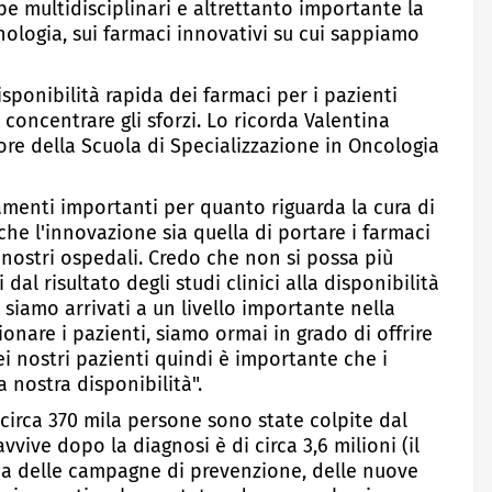
pe multidisciplinari e altrettanto importante la
nologia, sui farmaci innovativi su cui sappiamo
ponibilità rapida dei farmaci per i pazienti
 concentrare gli sforzi. Lo ricorda Valentina
tore della Scuola di Specializzazione in Oncologia
menti importanti per quanto riguarda la cura di
che l'innovazione sia quella di portare i farmaci
 nostri ospedali. Credo che non si possa più
al risultato degli studi clinici alla disponibilità
 siamo arrivati a un livello importante nella
ionare i pazienti, siamo ormai in grado di offrire
ei nostri pazienti quindi è importante che i
a nostra disponibilità".
 circa 370 mila persone sono state colpite dal
vvive dopo la diagnosi è di circa 3,6 milioni (il
acia delle campagne di prevenzione, delle nuove