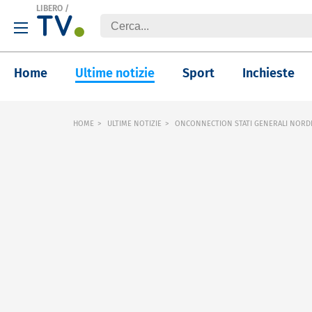
LIBERO
/
Home
Ultime notizie
Sport
Inchieste
HOME
ULTIME NOTIZIE
ONCONNECTION STATI GENERALI NORDE