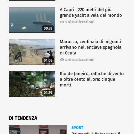
A Capri i 220 metri del più
grande yacht a vela del mondo
5 visualizzazioni
00:33
Marocco, centinaia di migranti
arrivano nell'enclave spagnola
di Ceuta
4 visualizzazioni
01:03
Rio de Janeiro, raffiche di vento
a oltre cento all'ora: cinque
morti
01:29
DI TENDENZA
SPORT