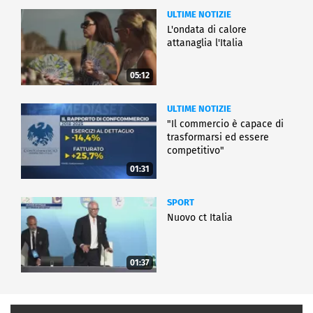
ULTIME NOTIZIE
L'ondata di calore
attanaglia l'Italia
05:12
ULTIME NOTIZIE
"Il commercio è capace di
trasformarsi ed essere
competitivo"
01:31
SPORT
Nuovo ct Italia
01:37