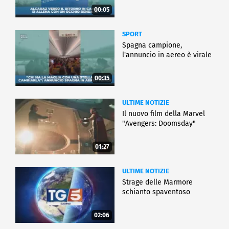
00:05
SPORT
Spagna campione,
l'annuncio in aereo è virale
00:35
ULTIME NOTIZIE
Il nuovo film della Marvel
"Avengers: Doomsday"
01:27
ULTIME NOTIZIE
Strage delle Marmore
schianto spaventoso
02:06