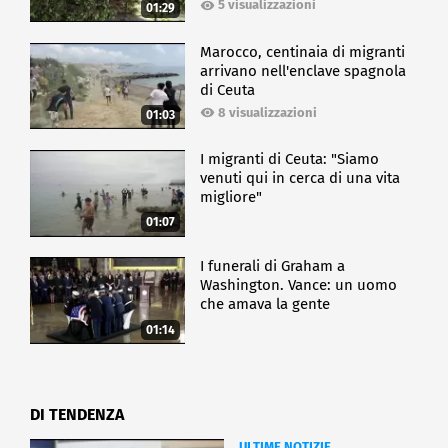
5 visualizzazioni
01:29
Marocco, centinaia di migranti
arrivano nell'enclave spagnola
di Ceuta
8 visualizzazioni
01:03
I migranti di Ceuta: "Siamo
venuti qui in cerca di una vita
migliore"
01:07
I funerali di Graham a
Washington. Vance: un uomo
che amava la gente
01:14
DI TENDENZA
ULTIME NOTIZIE