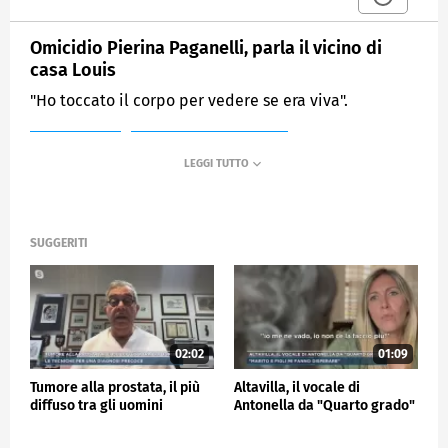
Omicidio Pierina Paganelli, parla il vicino di
casa Louis
"Ho toccato il corpo per vedere se era viva".
MEDIASET
MATTINO CINQUE NEWS
SUGGERITI
02:02
01:09
Tumore alla prostata, il più
Altavilla, il vocale di
diffuso tra gli uomini
Antonella da "Quarto grado"