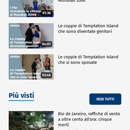
Mondiali 2006
01:36
Le coppie di Temptation Island
che sono diventate genitori
04:01
Le coppie di Temptation Island
che si sono sposate
02:46
Più visti
VEDI TUTTI
Rio de Janeiro, raffiche di vento
a oltre cento all'ora: cinque
morti