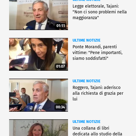
Legge elettorale, Tajani:
"Non ci sono problemi nella
maggioranza"
01:11
ULTIME NOTIZIE
Ponte Morandi, parenti
vittime: "Pene importanti,
siamo soddisfatti"
01:07
ULTIME NOTIZIE
Roggero, Tajani: aderisco
alla richiesta di grazia per
lui
00:34
ULTIME NOTIZIE
Una collana di libri
dedicata allo studio della