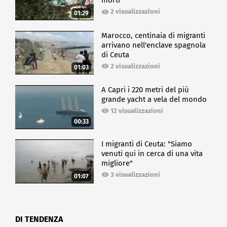
morti
2 visualizzazioni
01:29
Marocco, centinaia di migranti
arrivano nell'enclave spagnola
di Ceuta
2 visualizzazioni
01:03
A Capri i 220 metri del più
grande yacht a vela del mondo
12 visualizzazioni
00:33
I migranti di Ceuta: "Siamo
venuti qui in cerca di una vita
migliore"
3 visualizzazioni
01:07
DI TENDENZA