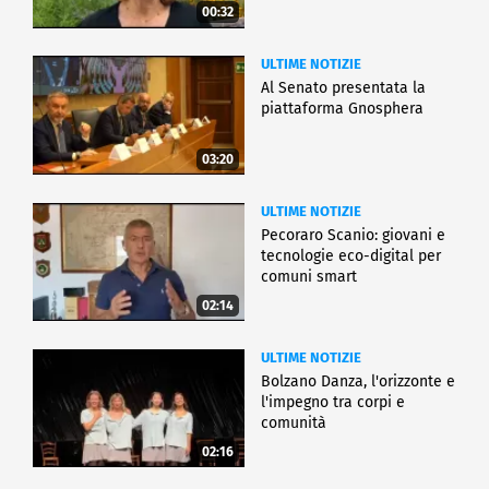
00:32
ULTIME NOTIZIE
Al Senato presentata la
piattaforma Gnosphera
03:20
ULTIME NOTIZIE
Pecoraro Scanio: giovani e
tecnologie eco-digital per
comuni smart
02:14
ULTIME NOTIZIE
Bolzano Danza, l'orizzonte e
l'impegno tra corpi e
comunità
02:16