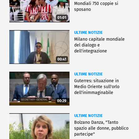
Mondiali 750 coppie si
sposano
01:01
ULTIME NOTIZIE
Milano capitale mondiale
del dialogo e
dell'integrazione
00:41
ULTIME NOTIZIE
Guterres: situazione in
Medio Oriente sull'orlo
dell'inimmaginabile
00:29
ULTIME NOTIZIE
Bolzano Danza, "Tanto
spazio alle donne, pubblico
partecipe"