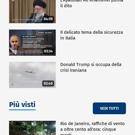
il dito
04:59
Il delicato tema della sicurezza
in Italia
03:34
Donald Trump si occupa della
crisi iraniana
02:40
Più visti
VEDI TUTTI
Rio de Janeiro, raffiche di vento
a oltre cento all'ora: cinque