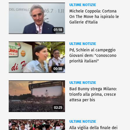
ULTIME NOTIZIE
Michele Coppola: Cortona
On The Move ha ispiralo le
Gallerie d'Italia
01:18
ULTIME NOTIZIE
Pd, Schlein al campeggio
Giovani dem: "conoscono
priorità italiani"
00:58
ULTIME NOTIZIE
Bad Bunny strega Milano:
trionfo alla prima, cresce
attesa per bis
02:25
ULTIME NOTIZIE
Alla vigilia della finale dei