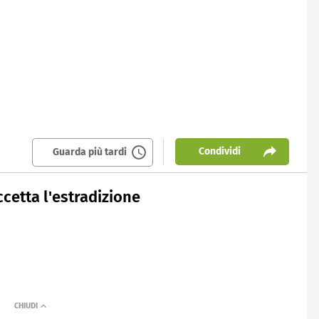
Condividi
Guarda più tardi
cetta l'estradizione