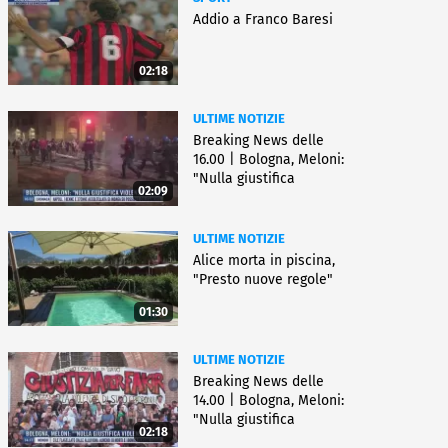
Addio a Franco Baresi
02:18
ULTIME NOTIZIE
Breaking News delle
16.00 | Bologna, Meloni:
"Nulla giustifica
02:09
violenza"
ULTIME NOTIZIE
Alice morta in piscina,
"Presto nuove regole"
01:30
ULTIME NOTIZIE
Breaking News delle
14.00 | Bologna, Meloni:
"Nulla giustifica
02:18
violenza"