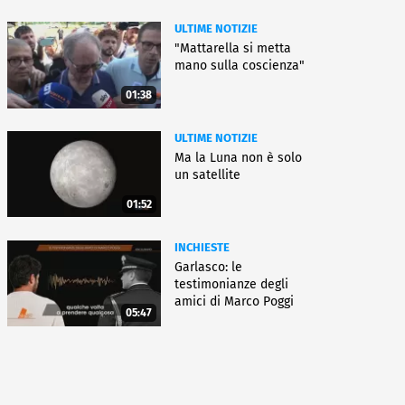
ULTIME NOTIZIE
"Mattarella si metta
mano sulla coscienza"
01:38
ULTIME NOTIZIE
Ma la Luna non è solo
un satellite
01:52
INCHIESTE
Garlasco: le
testimonianze degli
amici di Marco Poggi
05:47