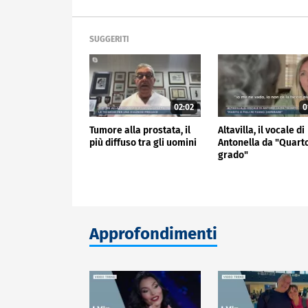
SUGGERITI
02:02
0
Tumore alla prostata, il
Altavilla, il vocale di
più diffuso tra gli uomini
Antonella da "Quart
grado"
Approfondimenti