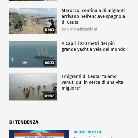
Marocco, centinaia di migranti
arrivano nell'enclave spagnola
di Ceuta
5 visualizzazioni
01:03
A Capri i 220 metri del più
grande yacht a vela del mondo
00:33
I migranti di Ceuta: "Siamo
venuti qui in cerca di una vita
migliore"
01:07
DI TENDENZA
ULTIME NOTIZIE