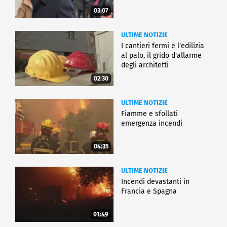
03:07
ULTIME NOTIZIE
I cantieri fermi e l'edilizia
al palo, il grido d'allarme
degli architetti
02:30
ULTIME NOTIZIE
Fiamme e sfollati
emergenza incendi
04:35
ULTIME NOTIZIE
Incendi devastanti in
Francia e Spagna
01:49