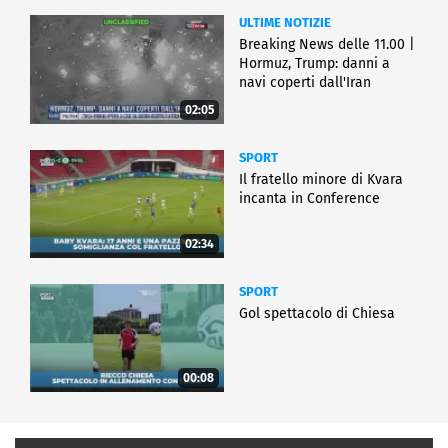
ULTIME NOTIZIE
Breaking News delle 11.00 |
Hormuz, Trump: danni a
navi coperti dall'Iran
02:05
SPORT
Il fratello minore di Kvara
incanta in Conference
02:34
SPORT
Gol spettacolo di Chiesa
00:08