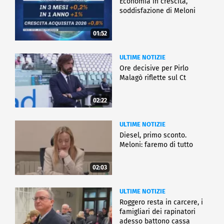
Economia in crescita,
soddisfazione di Meloni
01:52
ULTIME NOTIZIE
Ore decisive per Pirlo
Malagò riflette sul Ct
02:22
ULTIME NOTIZIE
Diesel, primo sconto.
Meloni: faremo di tutto
02:03
ULTIME NOTIZIE
Roggero resta in carcere, i
famigliari dei rapinatori
adesso battono cassa