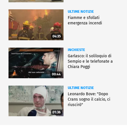
ULTIME NOTIZIE
Fiamme e sfollati
emergenza incendi
04:35
INCHIESTE
Garlasco: il soliloquio di
Sempio e le telefonate a
Chiara Poggi
00:44
ULTIME NOTIZIE
Leonardo Bove: "Dopo
Crans sogno il calcio, ci
riuscirò"
01:36