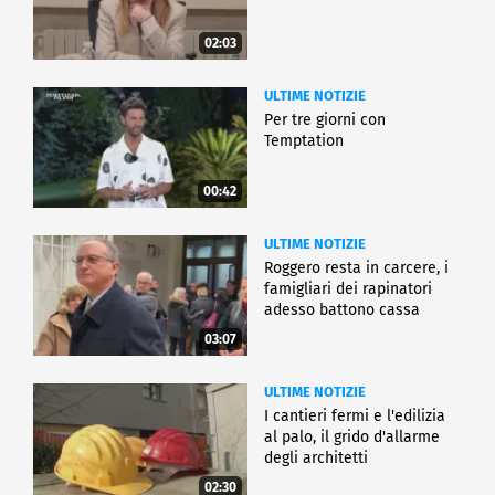
02:03
ULTIME NOTIZIE
Per tre giorni con
Temptation
00:42
ULTIME NOTIZIE
Roggero resta in carcere, i
famigliari dei rapinatori
adesso battono cassa
03:07
ULTIME NOTIZIE
I cantieri fermi e l'edilizia
al palo, il grido d'allarme
degli architetti
02:30