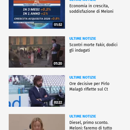
Economia in crescita,
soddisfazione di Meloni
01:52
ULTIME NOTIZIE
Scontri morte Fakir, dodici
gli indagati
01:20
ULTIME NOTIZIE
Ore decisive per Pirlo
Malagò riflette sul Ct
02:22
ULTIME NOTIZIE
Diesel, primo sconto.
Meloni: faremo di tutto