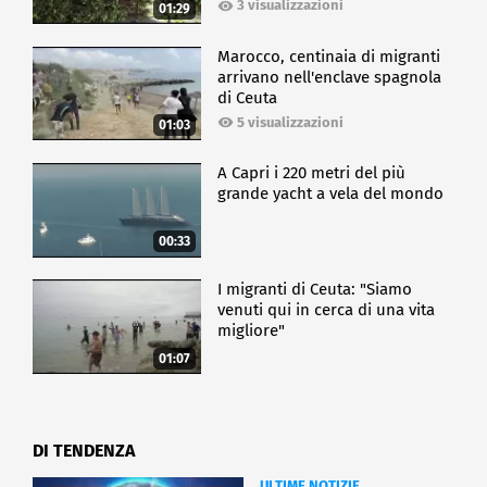
3 visualizzazioni
01:29
Marocco, centinaia di migranti
arrivano nell'enclave spagnola
di Ceuta
5 visualizzazioni
01:03
A Capri i 220 metri del più
grande yacht a vela del mondo
00:33
I migranti di Ceuta: "Siamo
venuti qui in cerca di una vita
migliore"
01:07
DI TENDENZA
ULTIME NOTIZIE