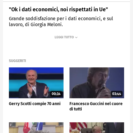
"Ok i dati economici, noi rispettati in Ue"
Grande soddisfazione per i dati economici, e sul
lavoro, di Giorgia Meloni.
MEDIASET
TG5
SUGGERITI
00:34
03:44
Gerry Scotti compie 70 anni
Francesco Guccini nel cuore
di tutti