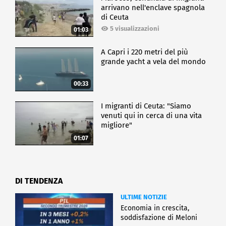
arrivano nell'enclave spagnola
di Ceuta
5 visualizzazioni
01:03
A Capri i 220 metri del più
grande yacht a vela del mondo
00:33
I migranti di Ceuta: "Siamo
venuti qui in cerca di una vita
migliore"
01:07
DI TENDENZA
ULTIME NOTIZIE
Economia in crescita,
soddisfazione di Meloni