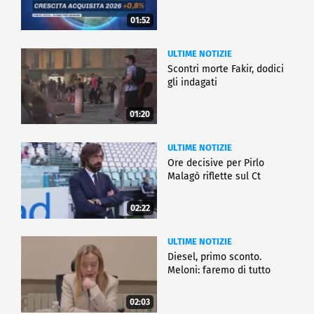
01:52
ULTIME NOTIZIE
Scontri morte Fakir, dodici
gli indagati
01:20
ULTIME NOTIZIE
Ore decisive per Pirlo
Malagò riflette sul Ct
02:22
ULTIME NOTIZIE
Diesel, primo sconto.
Meloni: faremo di tutto
02:03