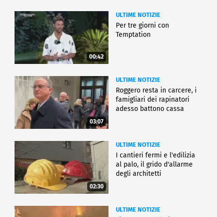
ULTIME NOTIZIE
Per tre giorni con
Temptation
00:42
ULTIME NOTIZIE
Roggero resta in carcere, i
famigliari dei rapinatori
adesso battono cassa
03:07
ULTIME NOTIZIE
I cantieri fermi e l'edilizia
al palo, il grido d'allarme
degli architetti
02:30
ULTIME NOTIZIE