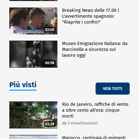
Breaking News delle 17.00 |
L'avvertimento spagnolo:
"Riaprite i confini"
02:00
Museo Emigrazione Italiana: da
Marcinelle a sicurezza sul
lavoro oggi
00:58
Più visti
VEDI TUTTI
Rio de Janeiro, raffiche di vento
a oltre cento all'ora: cinque
morti
3 visualizzazioni
01:29
Marocco, centinaia di migranti