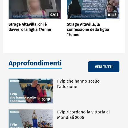
02:11
01:46
Strage Altavilla, chi è
Strage Altavilla, la
davvero la figlia 17enne
confessione della figlia
17enne
Approfondimenti
VEDI TUTTI
I Vip che hanno scelto
l'adozione
05:19
I Vip ricordano la vittoria ai
Mondiali 2006