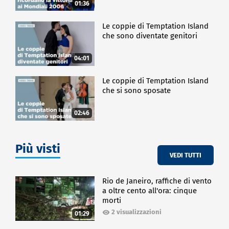
01:36
Le coppie di Temptation Island
che sono diventate genitori
04:01
Le coppie di Temptation Island
che si sono sposate
02:46
Più visti
VEDI TUTTI
Rio de Janeiro, raffiche di vento
a oltre cento all'ora: cinque
morti
2 visualizzazioni
01:29