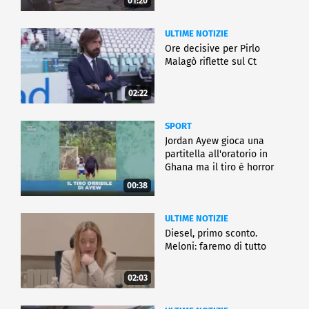
01:20
ULTIME NOTIZIE
Ore decisive per Pirlo
Malagò riflette sul Ct
02:22
SPORT
Jordan Ayew gioca una
partitella all'oratorio in
Ghana ma il tiro è horror
00:38
ULTIME NOTIZIE
Diesel, primo sconto.
Meloni: faremo di tutto
02:03