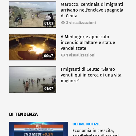
Marocco, centinaia di migranti
arrivano nell'enclave spagnola
di Ceuta
3 visualizzazioni
01:03
A Medjugorje appiccato
incendio all'altare e statue
vandalizzate
1 visualizzazioni
00:47
I migranti di Ceuta: "Siamo
venuti qui in cerca di una vita
migliore"
01:07
DI TENDENZA
ULTIME NOTIZIE
Economia in crescita,